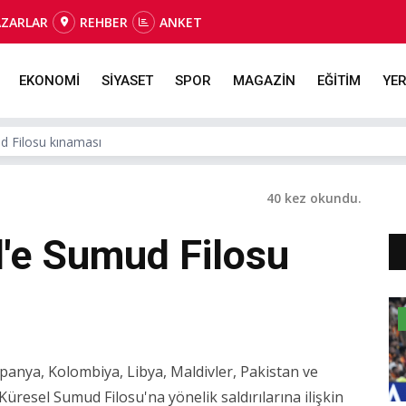
AZARLAR
REHBER
ANKET
EKONOMİ
SİYASET
SPOR
MAGAZİN
EĞİTİM
YER
ud Filosu kınaması
40 kez okundu.
l'e Sumud Filosu
panya, Kolombiya, Libya, Maldivler, Pakistan ve
 Küresel Sumud Filosu'na yönelik saldırılarına ilişkin