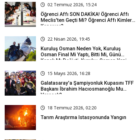
02 Temmuz 2026, 15:24
Öğrenci Affı SON DAKİKA! Öğrenci Affı
Meclis'ten Geçti Mi? Öğrenci Affı Kimleri
Kapsıyor?
22 Nisan 2026, 19:45
Kuruluş Osman Neden Yok, Kuruluş
Osman Final Mi Yaptı, Bitti Mi, Günü
Kanalı Mı Değişti, Kuruluş Osman Yeni
Bölüm Ne Zaman Yayınlanacak?
15 Mayıs 2026, 16:28
Galatasaray'a Şampiyonluk Kupasını TFF
Başkanı İbrahim Hacıosmanoğlu Mu
Verecek?
18 Temmuz 2026, 02:20
Tarım Araştırma Istasyonunda Yangın