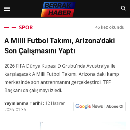
SPOR
45 kez okundu.
A Milli Futbol Takımı, Arizona'daki
Son Çalışmasını Yaptı
2026 FIFA Dünya Kupası D Grubu'nda Avustralya ile
karşılaşacak A Milli Futbol Takımı, Arizona'daki kamp
merkezinde son antrenmanını gerçekleştirdi. TFF
Başkanı da çalışmayı izledi.
Yayınlanma Tarihi :
12 Haziran
2026, 01:36