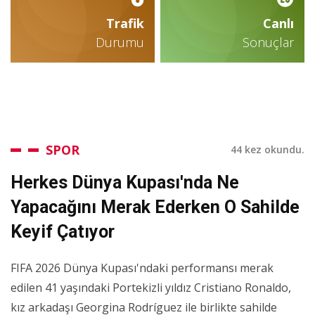
Trafik
Canlı
Durumu
Sonuçlar
SPOR
44 kez okundu.
Herkes Dünya Kupası'nda Ne
Yapacağını Merak Ederken O Sahilde
Keyif Çatıyor
FIFA 2026 Dünya Kupası'ndaki performansı merak
edilen 41 yaşındaki Portekizli yıldız Cristiano Ronaldo,
kız arkadaşı Georgina Rodríguez ile birlikte sahilde