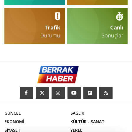
Trafik
Canlı
Durumu
Sonuçlar
GÜNCEL
SAĞLIK
EKONOMİ
KÜLTÜR - SANAT
SİYASET
YEREL