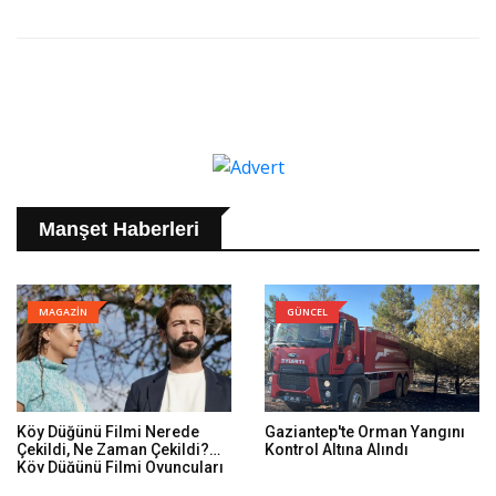
Manşet Haberleri
MAGAZİN
GÜNCEL
Köy Düğünü Filmi Nerede
Gaziantep'te Orman Yangını
Çekildi, Ne Zaman Çekildi?
Kontrol Altına Alındı
Köy Düğünü Filmi Oyuncuları
Kim, Konusu Ne?