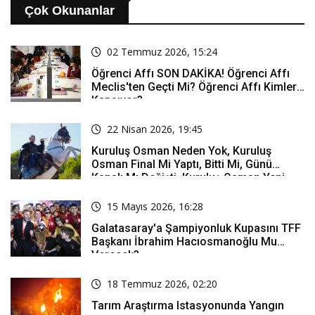
Çok Okunanlar
02 Temmuz 2026, 15:24
Öğrenci Affı SON DAKİKA! Öğrenci Affı
Meclis'ten Geçti Mi? Öğrenci Affı Kimleri
Kapsıyor?
22 Nisan 2026, 19:45
Kuruluş Osman Neden Yok, Kuruluş
Osman Final Mi Yaptı, Bitti Mi, Günü
Kanalı Mı Değişti, Kuruluş Osman Yeni
Bölüm Ne Zaman Yayınlanacak?
15 Mayıs 2026, 16:28
Galatasaray'a Şampiyonluk Kupasını TFF
Başkanı İbrahim Hacıosmanoğlu Mu
Verecek?
18 Temmuz 2026, 02:20
Tarım Araştırma Istasyonunda Yangın