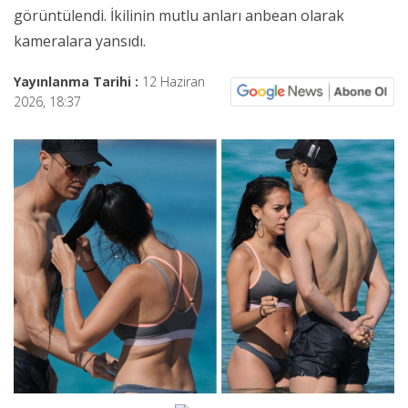
görüntülendi. İkilinin mutlu anları anbean olarak
kameralara yansıdı.
Yayınlanma Tarihi :
12 Haziran
2026, 18:37