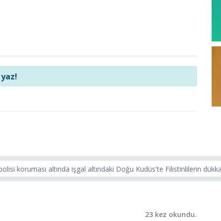
 yaz!
polisi koruması altında işgal altındaki Doğu Kudüs'te Filistinlilerin dükka
23 kez okundu.