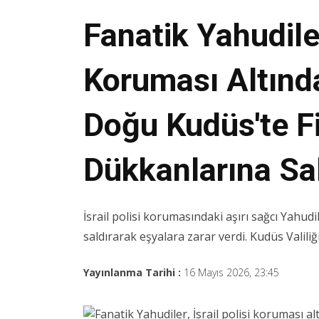
Fanatik Yahudiler,
Koruması Altında
Doğu Kudüs'te Fil
Dükkanlarına Sal
İsrail polisi korumasındaki aşırı sağcı Yahudi
saldırarak eşyalara zarar verdi. Kudüs Valiliği
Yayınlanma Tarihi :
16 Mayıs 2026, 23:45