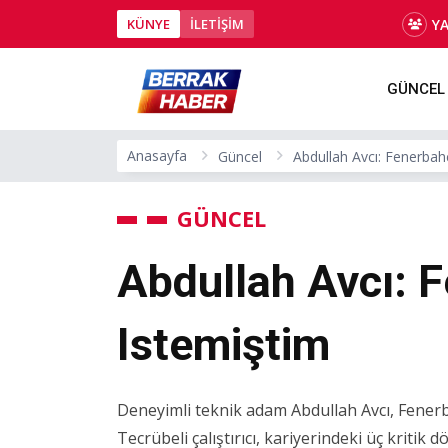
Y
KÜNYE
İLETİŞİM
GÜNCEL
Anasayfa
Güncel
Abdullah Avcı: Fenerbah
GÜNCEL
Abdullah Avcı: 
Istemiştim
Deneyimli teknik adam Abdullah Avcı, Fenerba
Tecrübeli çalıştırıcı, kariyerindeki üç kritik