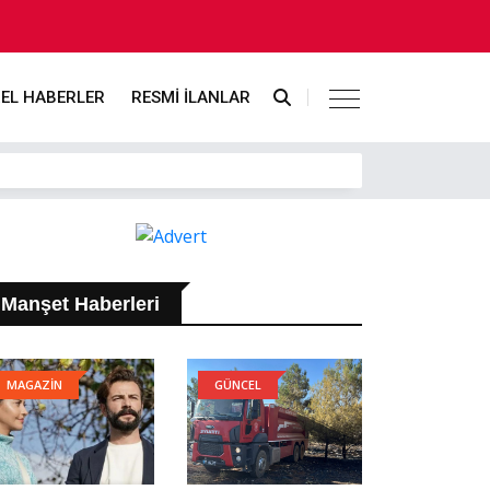
EL HABERLER
RESMİ İLANLAR
Manşet Haberleri
MAGAZİN
GÜNCEL