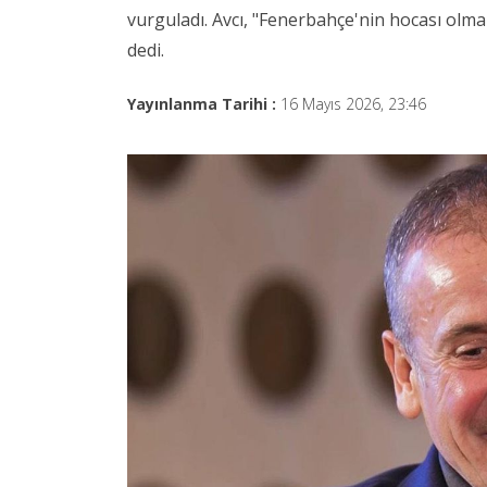
vurguladı. Avcı, "Fenerbahçe'nin hocası olm
dedi.
Yayınlanma Tarihi :
16 Mayıs 2026, 23:46