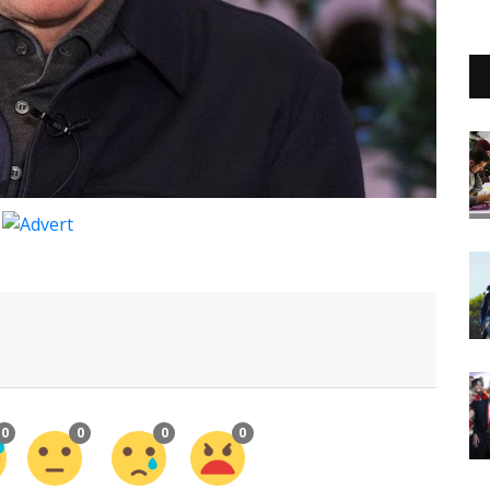
0
0
0
0