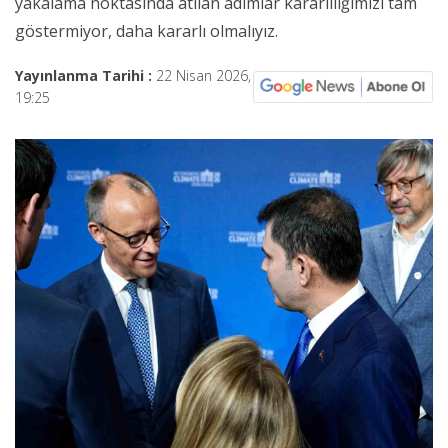
yakalama noktasında atılan adımlar kararlılığımızı tam
göstermiyor, daha kararlı olmalıyız.
Yayınlanma Tarihi :
22 Nisan 2026,
19:25