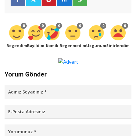
0
0
0
0
0
0
Begendim
Bayildim
Komik
Begenmedim
Uzgunum
Sinirlendim
Yorum Gönder