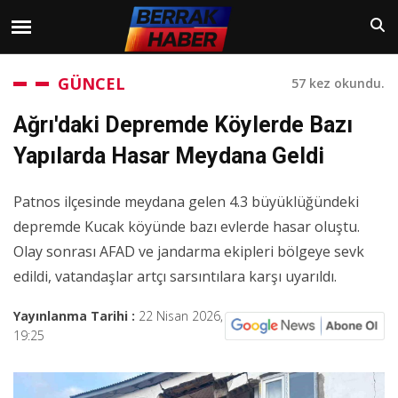
GÜNCEL
57 kez okundu.
Ağrı'daki Depremde Köylerde Bazı
Yapılarda Hasar Meydana Geldi
Patnos ilçesinde meydana gelen 4.3 büyüklüğündeki
depremde Kucak köyünde bazı evlerde hasar oluştu.
Olay sonrası AFAD ve jandarma ekipleri bölgeye sevk
edildi, vatandaşlar artçı sarsıntılara karşı uyarıldı.
Yayınlanma Tarihi :
22 Nisan 2026,
19:25