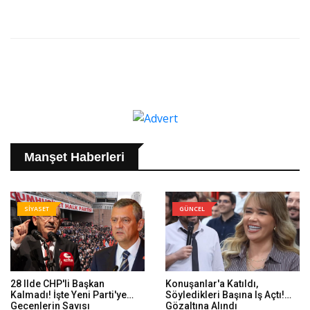
Manşet Haberleri
SİYASET
GÜNCEL
28 Ilde CHP'li Başkan
Konuşanlar'a Katıldı,
Kalmadı! İşte Yeni Parti'ye
Söyledikleri Başına Iş Açtı!
Geçenlerin Sayısı
Gözaltına Alındı