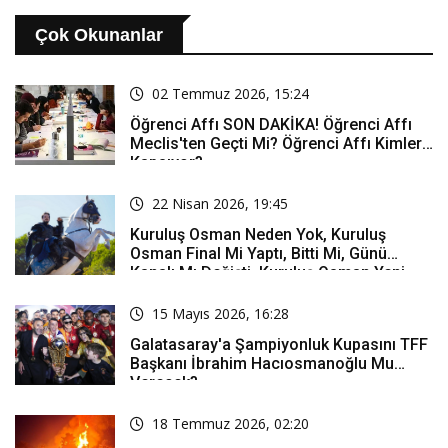
Çok Okunanlar
02 Temmuz 2026, 15:24
Öğrenci Affı SON DAKİKA! Öğrenci Affı
Meclis'ten Geçti Mi? Öğrenci Affı Kimleri
Kapsıyor?
22 Nisan 2026, 19:45
Kuruluş Osman Neden Yok, Kuruluş
Osman Final Mi Yaptı, Bitti Mi, Günü
Kanalı Mı Değişti, Kuruluş Osman Yeni
Bölüm Ne Zaman Yayınlanacak?
15 Mayıs 2026, 16:28
Galatasaray'a Şampiyonluk Kupasını TFF
Başkanı İbrahim Hacıosmanoğlu Mu
Verecek?
18 Temmuz 2026, 02:20