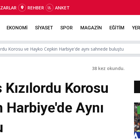
AZARLAR
REHBER
ANKET
EKONOMİ
SİYASET
SPOR
MAGAZİN
EĞİTİM
YER
ordu Korosu ve Hayko Cepkin Harbiye'de aynı sahnede buluştu
38 kez okundu.
 Kızılordu Korosu
 Harbiye'de Aynı
u