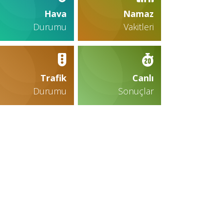
Hava
Namaz
Durumu
Vakitleri
Trafik
Canlı
Durumu
Sonuçlar