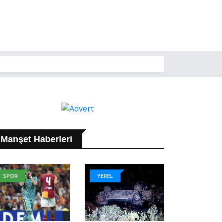
Manşet Haberleri
SPOR
YEREL