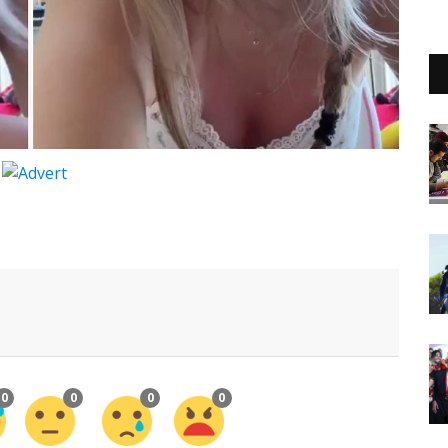
0
0
0
0