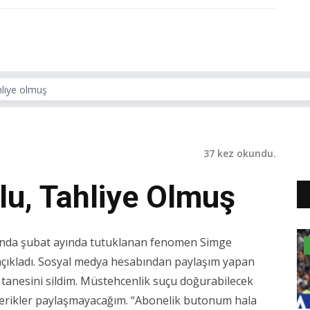
liye olmuş
37 kez okundu.
u, Tahliye Olmuş
nda şubat ayında tutuklanan fenomen Simge
açıkladı. Sosyal medya hesabından paylaşım yapan
tanesini sildim. Müstehcenlik suçu doğurabilecek
içerikler paylaşmayacağım. “Abonelik butonum hala