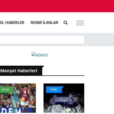
EL HABERLER
RESMİ İLANLAR
Manşet Haberleri
SPOR
YEREL