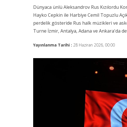
Dünyaca ünlü Aleksandrov Rus Kızılordu Ko
Hayko Cepkin ile Harbiye Cemil Topuzlu Açık
perdelik gösteride Rus halk müzikleri ve aske
Turne İzmir, Antalya, Adana ve Ankara'da d
Yayınlanma Tarihi :
28 Haziran 2026, 00:00