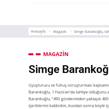
Anasayfa
Magazi̇n
Simge Barankoğlu, tah
MAGAZİN
Simge Barankoğl
Uyuşturucu ve fuhuş soruşturması kapsamı
Barankoğlu, 1 Haziran'da tahliye olduğunu 
Barankoğlu, "490 gönderimden yaklaşık 400 
içeriklerimi kaldırdım, bundan sonra böyle 