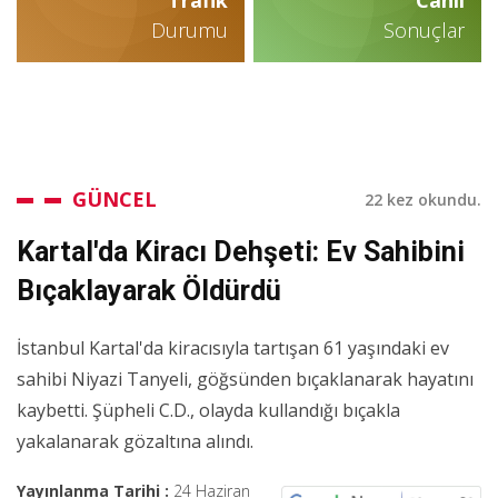
Durumu
Sonuçlar
GÜNCEL
22 kez okundu.
Kartal'da Kiracı Dehşeti: Ev Sahibini
Bıçaklayarak Öldürdü
İstanbul Kartal'da kiracısıyla tartışan 61 yaşındaki ev
sahibi Niyazi Tanyeli, göğsünden bıçaklanarak hayatını
kaybetti. Şüpheli C.D., olayda kullandığı bıçakla
yakalanarak gözaltına alındı.
Yayınlanma Tarihi :
24 Haziran