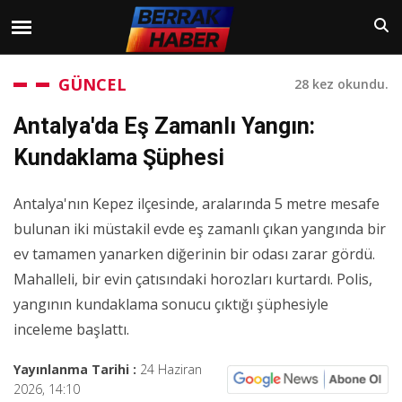
GÜNCEL
28 kez okundu.
Antalya'da Eş Zamanlı Yangın:
Kundaklama Şüphesi
Antalya'nın Kepez ilçesinde, aralarında 5 metre mesafe
bulunan iki müstakil evde eş zamanlı çıkan yangında bir
ev tamamen yanarken diğerinin bir odası zarar gördü.
Mahalleli, bir evin çatısındaki horozları kurtardı. Polis,
yangının kundaklama sonucu çıktığı şüphesiyle
inceleme başlattı.
Yayınlanma Tarihi :
24 Haziran
2026, 14:10