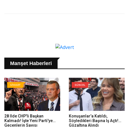
Manşet Haberleri
SİYASET
GÜNCEL
28 Ilde CHP'li Başkan
Konuşanlar'a Katıldı,
Kalmadı! İşte Yeni Parti'ye
Söyledikleri Başına Iş Açtı!
Geçenlerin Sayısı
Gözaltına Alındı