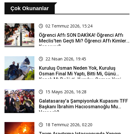
Çok Okunanlar
02 Temmuz 2026, 15:24
Öğrenci Affı SON DAKİKA! Öğrenci Affı
Meclis'ten Geçti Mi? Öğrenci Affı Kimleri
Kapsıyor?
22 Nisan 2026, 19:45
Kuruluş Osman Neden Yok, Kuruluş
Osman Final Mi Yaptı, Bitti Mi, Günü
Kanalı Mı Değişti, Kuruluş Osman Yeni
Bölüm Ne Zaman Yayınlanacak?
15 Mayıs 2026, 16:28
Galatasaray'a Şampiyonluk Kupasını TFF
Başkanı İbrahim Hacıosmanoğlu Mu
Verecek?
18 Temmuz 2026, 02:20
Tarım Araştırma Istasyonunda Yangın