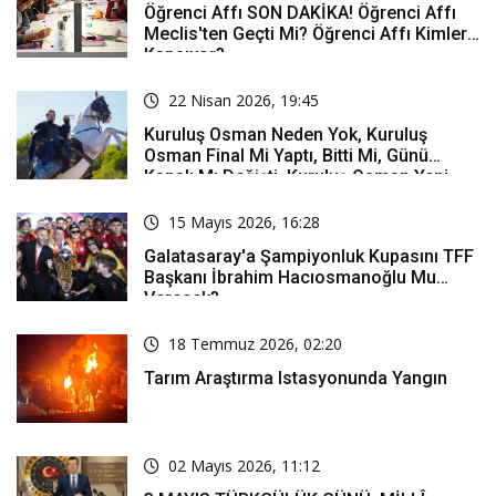
Öğrenci Affı SON DAKİKA! Öğrenci Affı
Meclis'ten Geçti Mi? Öğrenci Affı Kimleri
Kapsıyor?
22 Nisan 2026, 19:45
Kuruluş Osman Neden Yok, Kuruluş
Osman Final Mi Yaptı, Bitti Mi, Günü
Kanalı Mı Değişti, Kuruluş Osman Yeni
Bölüm Ne Zaman Yayınlanacak?
15 Mayıs 2026, 16:28
Galatasaray'a Şampiyonluk Kupasını TFF
Başkanı İbrahim Hacıosmanoğlu Mu
Verecek?
18 Temmuz 2026, 02:20
Tarım Araştırma Istasyonunda Yangın
02 Mayıs 2026, 11:12