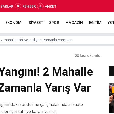
AZARLAR
REHBER
ANKET
EKONOMİ
SİYASET
SPOR
MAGAZİN
EĞİTİM
YER
2 mahalle tahliye ediliyor, zamanla yarış var
28 kez okundu.
Yangını! 2 Mahalle
, Zamanla Yarış Var
ngınındaki söndürme çalışmalarında 5. saate
ri için tahliye kararı verildi.