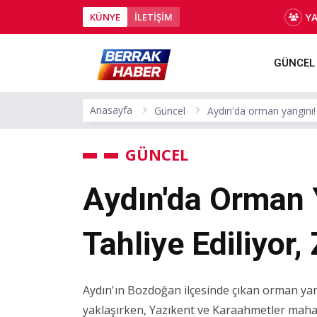
Y
KÜNYE
İLETİŞİM
GÜNCEL
Anasayfa
Güncel
Aydın'da orman yangını! 
GÜNCEL
Aydın'da Orman 
Tahliye Ediliyor
Aydın'ın Bozdoğan ilçesinde çıkan orman ya
yaklaşırken, Yazıkent ve Karaahmetler mahalele