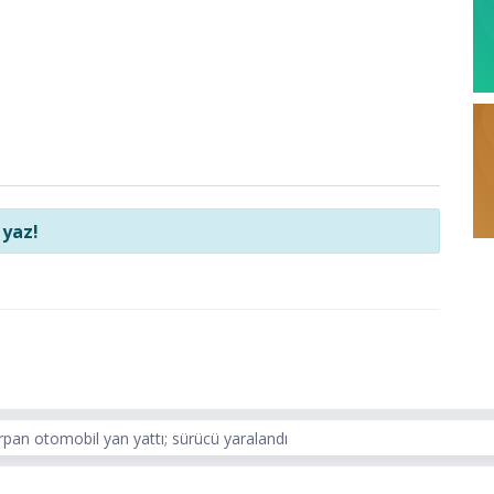
 yaz!
rpan otomobil yan yattı; sürücü yaralandı