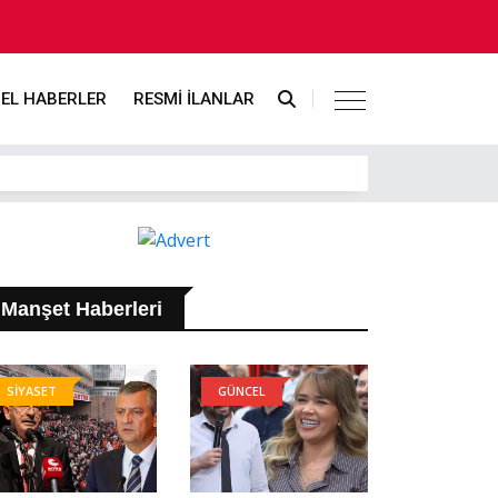
EL HABERLER
RESMİ İLANLAR
Manşet Haberleri
SİYASET
GÜNCEL