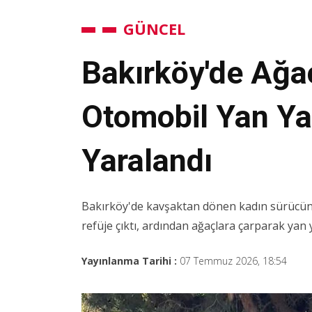
GÜNCEL
Bakırköy'de Ağa
Otomobil Yan Ya
Yaralandı
Bakırköy'de kavşaktan dönen kadın sürücünü
refüje çıktı, ardından ağaçlara çarparak yan y
Yayınlanma Tarihi :
07 Temmuz 2026, 18:54