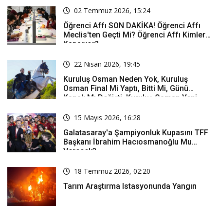
02 Temmuz 2026, 15:24
Öğrenci Affı SON DAKİKA! Öğrenci Affı
Meclis'ten Geçti Mi? Öğrenci Affı Kimleri
Kapsıyor?
22 Nisan 2026, 19:45
Kuruluş Osman Neden Yok, Kuruluş
Osman Final Mi Yaptı, Bitti Mi, Günü
Kanalı Mı Değişti, Kuruluş Osman Yeni
Bölüm Ne Zaman Yayınlanacak?
15 Mayıs 2026, 16:28
Galatasaray'a Şampiyonluk Kupasını TFF
Başkanı İbrahim Hacıosmanoğlu Mu
Verecek?
18 Temmuz 2026, 02:20
Tarım Araştırma Istasyonunda Yangın