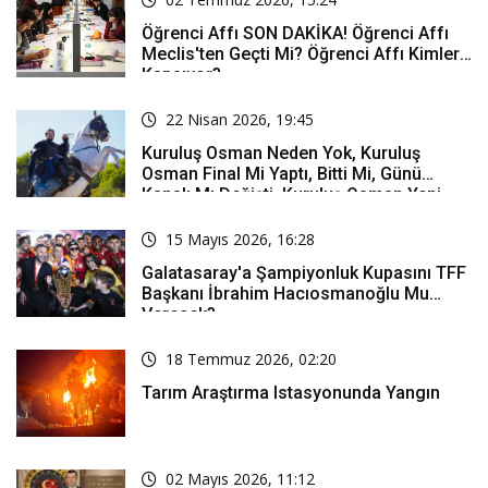
Öğrenci Affı SON DAKİKA! Öğrenci Affı
Meclis'ten Geçti Mi? Öğrenci Affı Kimleri
Kapsıyor?
22 Nisan 2026, 19:45
Kuruluş Osman Neden Yok, Kuruluş
Osman Final Mi Yaptı, Bitti Mi, Günü
Kanalı Mı Değişti, Kuruluş Osman Yeni
Bölüm Ne Zaman Yayınlanacak?
15 Mayıs 2026, 16:28
Galatasaray'a Şampiyonluk Kupasını TFF
Başkanı İbrahim Hacıosmanoğlu Mu
Verecek?
18 Temmuz 2026, 02:20
Tarım Araştırma Istasyonunda Yangın
02 Mayıs 2026, 11:12