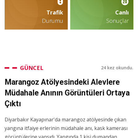
Trafik
Canlı
Durumu
Sonuçlar
GÜNCEL
24 kez okundu.
Marangoz Atölyesindeki Alevlere
Müdahale Anının Görüntüleri Ortaya
Çıktı
Diyarbakır Kayapınar'da marangoz atölyesinde çıkan
yangına itfaiye erlerinin müdahale anı, kask kamerası
görüntülerine yansıdı. Yangında 1 kişi dumandan