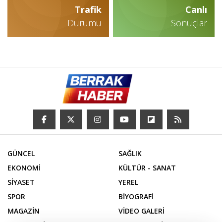
Trafik
Canlı
Durumu
Sonuçlar
GÜNCEL
SAĞLIK
EKONOMİ
KÜLTÜR - SANAT
SİYASET
YEREL
SPOR
BİYOGRAFİ
MAGAZİN
VİDEO GALERİ