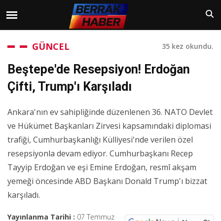
GÜNCEL
35 kez okundu.
Beştepe'de Resepsiyon! Erdoğan
Çifti, Trump'ı Karşıladı
Ankara'nın ev sahipliğinde düzenlenen 36. NATO Devlet
ve Hükümet Başkanları Zirvesi kapsamındaki diplomasi
trafiği, Cumhurbaşkanlığı Külliyesi'nde verilen özel
resepsiyonla devam ediyor. Cumhurbaşkanı Recep
Tayyip Erdoğan ve eşi Emine Erdoğan, resmî akşam
yemeği öncesinde ABD Başkanı Donald Trump'ı bizzat
karşıladı.
Yayınlanma Tarihi :
07 Temmuz