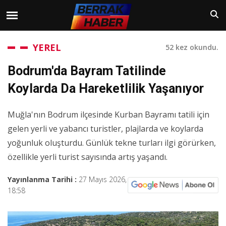
YEREL
52 kez okundu.
Bodrum'da Bayram Tatilinde
Koylarda Da Hareketlilik Yaşanıyor
Muğla'nın Bodrum ilçesinde Kurban Bayramı tatili için
gelen yerli ve yabancı turistler, plajlarda ve koylarda
yoğunluk oluşturdu. Günlük tekne turları ilgi görürken,
özellikle yerli turist sayısında artış yaşandı.
Yayınlanma Tarihi :
27 Mayıs 2026,
18:58