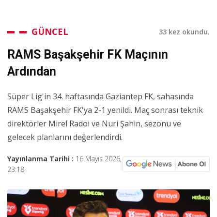
GÜNCEL
33 kez okundu.
RAMS Başakşehir FK Maçının
Ardından
Süper Lig'in 34. haftasında Gaziantep FK, sahasında
RAMS Başakşehir FK'ya 2-1 yenildi. Maç sonrası teknik
direktörler Mirel Radoi ve Nuri Şahin, sezonu ve
gelecek planlarını değerlendirdi.
Yayınlanma Tarihi :
16 Mayıs 2026,
23:18