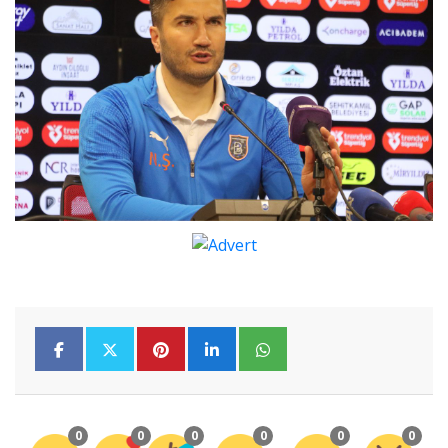
0
0
0
0
0
0