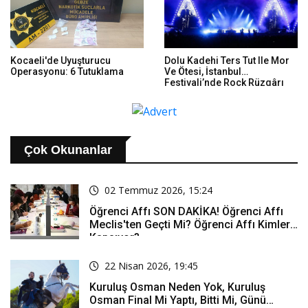
Kocaeli'de Uyuşturucu
Dolu Kadehi Ters Tut Ile Mor
Operasyonu: 6 Tutuklama
Ve Ötesi, İstanbul
Festivali’nde Rock Rüzgârı
Estirdi
Çok Okunanlar
02 Temmuz 2026, 15:24
Öğrenci Affı SON DAKİKA! Öğrenci Affı
Meclis'ten Geçti Mi? Öğrenci Affı Kimleri
Kapsıyor?
22 Nisan 2026, 19:45
Kuruluş Osman Neden Yok, Kuruluş
Osman Final Mi Yaptı, Bitti Mi, Günü