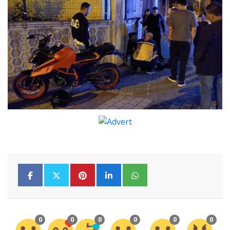
0
0
0
0
0
0