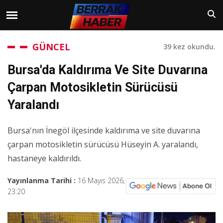
GÜNCEL
39 kez okundu.
Bursa'da Kaldırıma Ve Site Duvarına
Çarpan Motosikletin Sürücüsü
Yaralandı
Bursa'nın İnegöl ilçesinde kaldırıma ve site duvarına
çarpan motosikletin sürücüsü Hüseyin A. yaralandı,
hastaneye kaldırıldı.
Yayınlanma Tarihi :
16 Mayıs 2026,
23:20