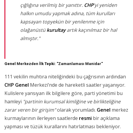
çığlığına verilmiş bir yanıttır.
CHP
’yi yeniden
halkın umudu yapmak adına, tüm kurulları
kapsayan topyekün bir yenilenme için
olağanüstü
kurultay
artık kaçınılmaz bir hal
almıştır."
Genel
Merkezden İlk
Tepki
: "Zamanlaması Manidar"
111 vekilin muhtıra niteliğindeki bu çağrısının ardından
CHP
Genel
Merkezi’nde de hareketli saatler yaşanıyor.
Kulislere yansıyan ilk bilgilere göre, parti yönetimi bu
hamleyi
"partinin kurumsal kimliğine ve birlikteliğine
zarar veren bir girişim"
olarak yorumladı.
Genel
merkez
kurmaylarının ilerleyen saatlerde
resmi
bir açıklama
yapması ve tüzük kurallarını hatırlatması bekleniyor.