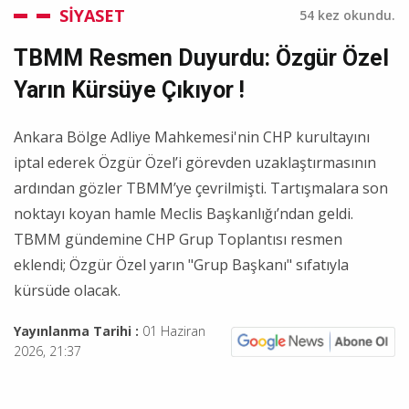
SİYASET
54 kez okundu.
TBMM Resmen Duyurdu: Özgür Özel
Yarın Kürsüye Çıkıyor !
Ankara Bölge Adliye Mahkemesi'nin CHP kurultayını
iptal ederek Özgür Özel’i görevden uzaklaştırmasının
ardından gözler TBMM’ye çevrilmişti. Tartışmalara son
noktayı koyan hamle Meclis Başkanlığı’ndan geldi.
TBMM gündemine CHP Grup Toplantısı resmen
eklendi; Özgür Özel yarın "Grup Başkanı" sıfatıyla
kürsüde olacak.
Yayınlanma Tarihi :
01 Haziran
2026, 21:37