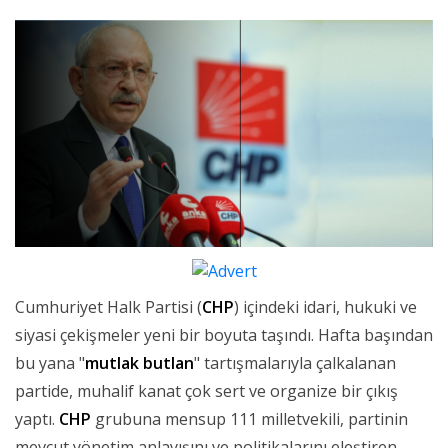
Cumhuriyet Halk Partisi (
CHP
) içindeki idari, hukuki ve
siyasi çekişmeler yeni bir boyuta taşındı. Hafta başından
bu yana "
mutlak butlan
" tartışmalarıyla çalkalanan
partide, muhalif kanat çok sert ve organize bir çıkış
yaptı.
CHP
grubuna mensup 111 milletvekili, partinin
mevcut yönetim anlayışını ve politikalarını eleştiren