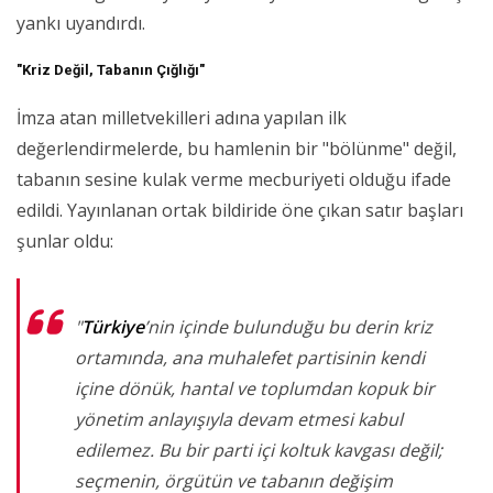
yankı uyandırdı.
"Kriz Değil, Tabanın Çığlığı"
İmza atan milletvekilleri adına yapılan ilk
değerlendirmelerde, bu hamlenin bir "bölünme" değil,
tabanın sesine kulak verme mecburiyeti olduğu ifade
edildi. Yayınlanan ortak bildiride öne çıkan satır başları
şunlar oldu:
"
Türkiye
’nin içinde bulunduğu bu derin kriz
ortamında, ana muhalefet partisinin kendi
içine dönük, hantal ve toplumdan kopuk bir
yönetim anlayışıyla devam etmesi kabul
edilemez. Bu bir parti içi koltuk kavgası değil;
seçmenin, örgütün ve tabanın değişim