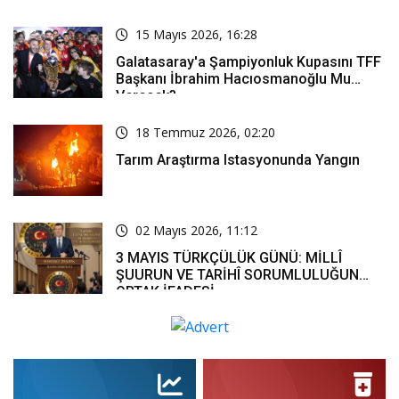
Bölüm Ne Zaman Yayınlanacak?
15 Mayıs 2026, 16:28
Galatasaray'a Şampiyonluk Kupasını TFF
Başkanı İbrahim Hacıosmanoğlu Mu
Verecek?
18 Temmuz 2026, 02:20
Tarım Araştırma Istasyonunda Yangın
02 Mayıs 2026, 11:12
3 MAYIS TÜRKÇÜLÜK GÜNÜ: MİLLÎ
ŞUURUN VE TARİHÎ SORUMLULUĞUN
ORTAK İFADESİ