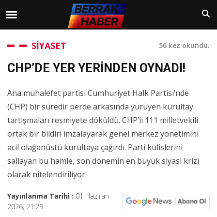
SİYASET
56 kez okundu.
CHP’DE YER YERİNDEN OYNADI!
Ana muhalefet partisi Cumhuriyet Halk Partisi’nde
(CHP) bir süredir perde arkasında yürüyen kurultay
tartışmaları resmiyete döküldü. CHP’li 111 milletvekili
ortak bir bildiri imzalayarak genel merkez yönetimini
acil olağanüstü kurultaya çağırdı. Parti kulislerini
sallayan bu hamle, son dönemin en büyük siyasi krizi
olarak nitelendiriliyor.
Yayınlanma Tarihi :
01 Haziran
2026, 21:29