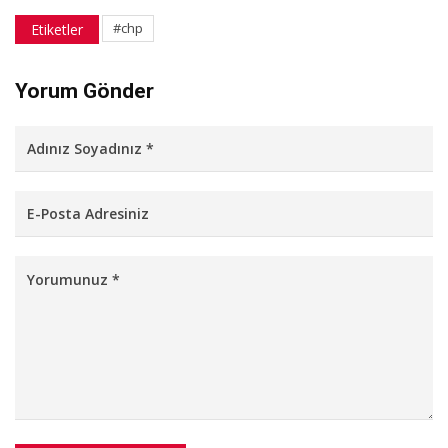
#chp
Etiketler
Yorum Gönder