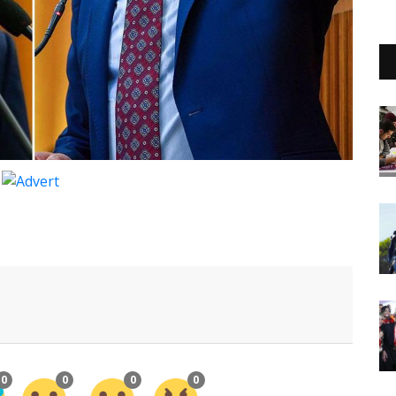
0
0
0
0