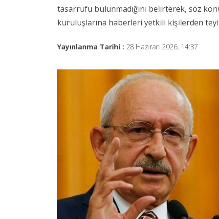
tasarrufu bulunmadığını belirterek, söz konu
kuruluşlarına haberleri yetkili kişilerden te
Yayınlanma Tarihi :
28 Haziran 2026, 14:37