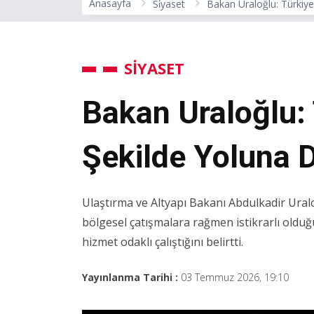
Anasayfa
Si̇yaset
Bakan Uraloğlu: Türkiye 
SİYASET
Bakan Uraloğlu: T
Şekilde Yoluna 
Ulaştırma ve Altyapı Bakanı Abdulkadir Ural
bölgesel çatışmalara rağmen istikrarlı olduğ
hizmet odaklı çalıştığını belirtti.
Yayınlanma Tarihi :
03 Temmuz 2026, 19:10