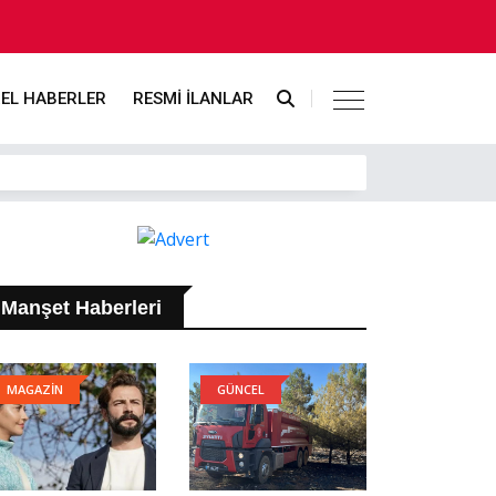
EL HABERLER
RESMİ İLANLAR
Manşet Haberleri
MAGAZİN
GÜNCEL