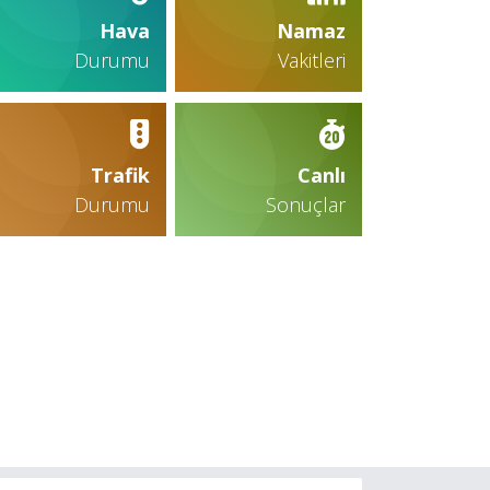
Hava
Namaz
Durumu
Vakitleri
Trafik
Canlı
Durumu
Sonuçlar