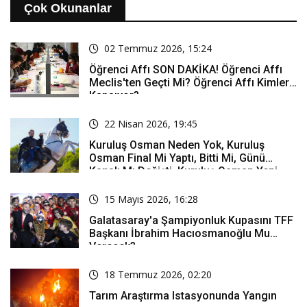
Çok Okunanlar
02 Temmuz 2026, 15:24
Öğrenci Affı SON DAKİKA! Öğrenci Affı
Meclis'ten Geçti Mi? Öğrenci Affı Kimleri
Kapsıyor?
22 Nisan 2026, 19:45
Kuruluş Osman Neden Yok, Kuruluş
Osman Final Mi Yaptı, Bitti Mi, Günü
Kanalı Mı Değişti, Kuruluş Osman Yeni
Bölüm Ne Zaman Yayınlanacak?
15 Mayıs 2026, 16:28
Galatasaray'a Şampiyonluk Kupasını TFF
Başkanı İbrahim Hacıosmanoğlu Mu
Verecek?
18 Temmuz 2026, 02:20
Tarım Araştırma Istasyonunda Yangın