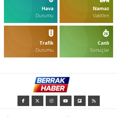
Hava
Namaz
Durumu
Vakitleri
Trafik
Canlı
Durumu
Sonuçlar