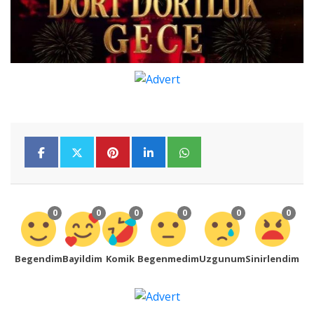
0
0
0
0
0
0
Begendim
Bayildim
Komik
Begenmedim
Uzgunum
Sinirlendim