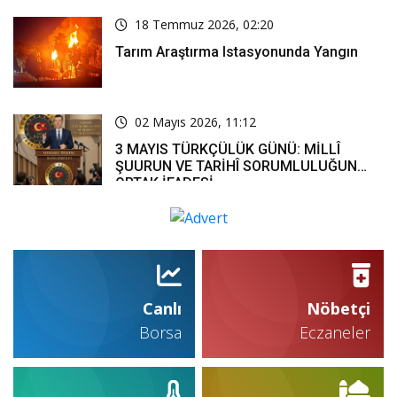
18 Temmuz 2026, 02:20
Tarım Araştırma Istasyonunda Yangın
02 Mayıs 2026, 11:12
3 MAYIS TÜRKÇÜLÜK GÜNÜ: MİLLÎ
ŞUURUN VE TARİHÎ SORUMLULUĞUN
ORTAK İFADESİ
Canlı
Nöbetçi
Borsa
Eczaneler