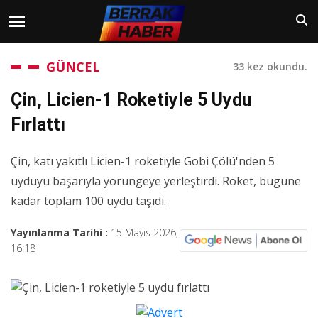
GÜNCEL
33 kez okundu.
Çin, Licien-1 Roketiyle 5 Uydu
Fırlattı
Çin, katı yakıtlı Licien-1 roketiyle Gobi Çölü'nden 5
uyduyu başarıyla yörüngeye yerleştirdi. Roket, bugüne
kadar toplam 100 uydu taşıdı.
Yayınlanma Tarihi :
15 Mayıs 2026,
16:18