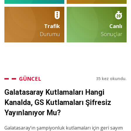
Trafik
Canlı
Durumu
Sonuçlar
GÜNCEL
35 kez okundu.
Galatasaray Kutlamaları Hangi
Kanalda, GS Kutlamaları Şifresiz
Yayınlanıyor Mu?
Galatasaray’ın şampiyonluk kutlamaları için geri sayım