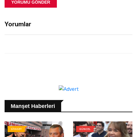
YORUMU GÖNDER
Yorumlar
Manşet Haberleri
SİYASET
GÜNCEL