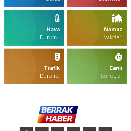
Hava
Namaz
Durumu
Vakitleri
Trafik
Canlı
Durumu
Sonuçlar