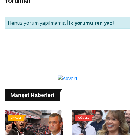
Yorumlar
Henüz yorum yapılmamış.
İlk yorumu sen yaz!
Manşet Haberleri
SİYASET
GÜNCEL