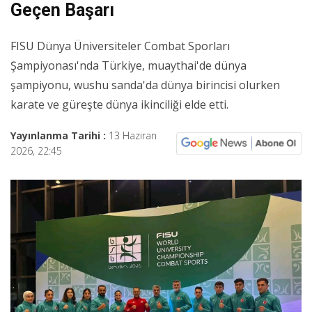
Geçen Başarı
FISU Dünya Üniversiteler Combat Sporları
Şampiyonası'nda Türkiye, muaythai'de dünya
şampiyonu, wushu sanda'da dünya birincisi olurken
karate ve güreşte dünya ikinciliği elde etti.
Yayınlanma Tarihi :
13 Haziran
2026, 22:45