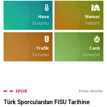
Hava
Namaz
Durumu
Vakitleri
Trafik
Canlı
Durumu
Sonuçlar
SPOR
33 kez okundu.
Türk Sporculardan FISU Tarihine