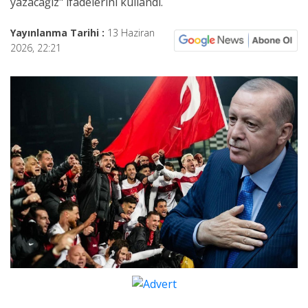
yazacağız" ifadelerini kullandı.
Yayınlanma Tarihi :
13 Haziran
2026, 22:21