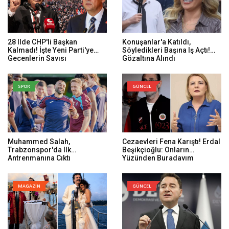
28 Ilde CHP'li Başkan
Konuşanlar'a Katıldı,
Kalmadı! İşte Yeni Parti'ye
Söyledikleri Başına Iş Açtı!
Geçenlerin Sayısı
Gözaltına Alındı
SPOR
GÜNCEL
Muhammed Salah,
Cezaevleri Fena Karıştı! Erdal
Trabzonspor'da Ilk
Beşikçioğlu: Onların
Antrenmanına Çıktı
Yüzünden Buradayım
MAGAZİN
GÜNCEL