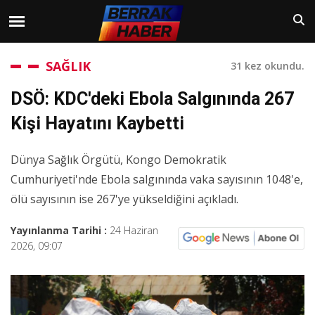
SAĞLIK
31 kez okundu.
DSÖ: KDC'deki Ebola Salgınında 267
Kişi Hayatını Kaybetti
Dünya Sağlık Örgütü, Kongo Demokratik
Cumhuriyeti'nde Ebola salgınında vaka sayısının 1048'e,
ölü sayısının ise 267'ye yükseldiğini açıkladı.
Yayınlanma Tarihi :
24 Haziran
2026, 09:07