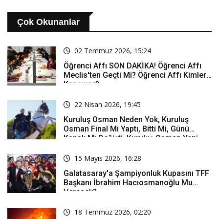
Çok Okunanlar
02 Temmuz 2026, 15:24
Öğrenci Affı SON DAKİKA! Öğrenci Affı
Meclis'ten Geçti Mi? Öğrenci Affı Kimleri
Kapsıyor?
22 Nisan 2026, 19:45
Kuruluş Osman Neden Yok, Kuruluş
Osman Final Mi Yaptı, Bitti Mi, Günü
Kanalı Mı Değişti, Kuruluş Osman Yeni
Bölüm Ne Zaman Yayınlanacak?
15 Mayıs 2026, 16:28
Galatasaray'a Şampiyonluk Kupasını TFF
Başkanı İbrahim Hacıosmanoğlu Mu
Verecek?
18 Temmuz 2026, 02:20