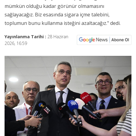
mümkün olduğu kadar görünür olmamasını
sağlayacağız. Biz esasında sigara içme talebini,
toplumun bunu kullanma isteğini azaltacağız." dedi.
Yayınlanma Tarihi :
28 Haziran
2026, 16:59