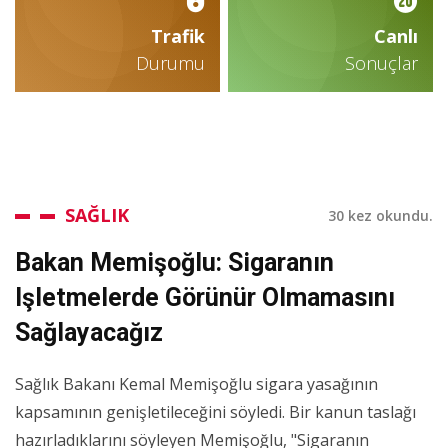
Trafik
Canlı
Durumu
Sonuçlar
SAĞLIK
30 kez okundu.
Bakan Memişoğlu: Sigaranın
Işletmelerde Görünür Olmamasını
Sağlayacağız
Sağlık Bakanı Kemal Memişoğlu sigara yasağının
kapsamının genişletileceğini söyledi. Bir kanun taslağı
hazırladıklarını söyleyen Memişoğlu, "Sigaranın