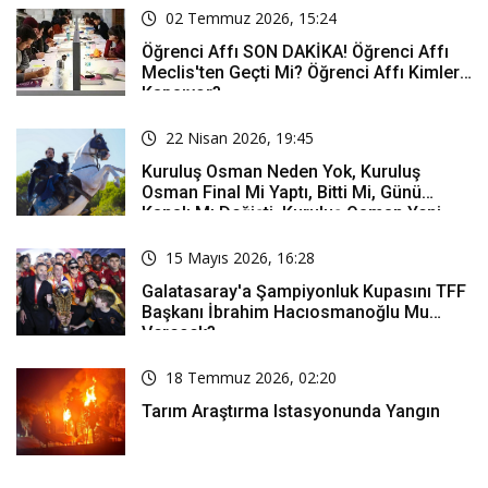
02 Temmuz 2026, 15:24
Öğrenci Affı SON DAKİKA! Öğrenci Affı
Meclis'ten Geçti Mi? Öğrenci Affı Kimleri
Kapsıyor?
22 Nisan 2026, 19:45
Kuruluş Osman Neden Yok, Kuruluş
Osman Final Mi Yaptı, Bitti Mi, Günü
Kanalı Mı Değişti, Kuruluş Osman Yeni
Bölüm Ne Zaman Yayınlanacak?
15 Mayıs 2026, 16:28
Galatasaray'a Şampiyonluk Kupasını TFF
Başkanı İbrahim Hacıosmanoğlu Mu
Verecek?
18 Temmuz 2026, 02:20
Tarım Araştırma Istasyonunda Yangın