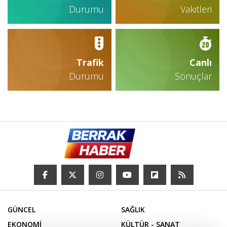
Durumu
Vakitleri
Trafik
Canlı
Durumu
Sonuçlar
GÜNCEL
SAĞLIK
EKONOMİ
KÜLTÜR - SANAT