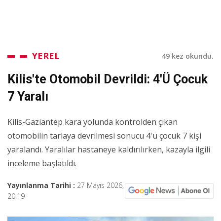
YEREL
49 kez okundu.
Kilis'te Otomobil Devrildi: 4'ü Çocuk
7 Yaralı
Kilis-Gaziantep kara yolunda kontrolden çıkan
otomobilin tarlaya devrilmesi sonucu 4'ü çocuk 7 kişi
yaralandı. Yaralılar hastaneye kaldırılırken, kazayla ilgili
inceleme başlatıldı.
Yayınlanma Tarihi :
27 Mayıs 2026,
20:19