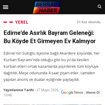
YEREL
51 kez okundu.
Edirne'de Asırlık Bayram Geleneği:
Bu Köyde Et Girmeyen Ev Kalmıyor
Edirne'nin Süloğlu ilçesine bağlı Akardere köyünde, her
Kurban Bayramı'nda olduğu gibi bu yıl da kesilen
kurban etleri ortak kazanlarda pişirilerek tüm köylüye
dağıtıldı. Meşe odununda 4 saat pişen etler, camiden
yapılan anons ve dualar eşliğinde paylaşıldı.
Yayınlanma Tarihi :
27 Mayıs 2026,
19:48