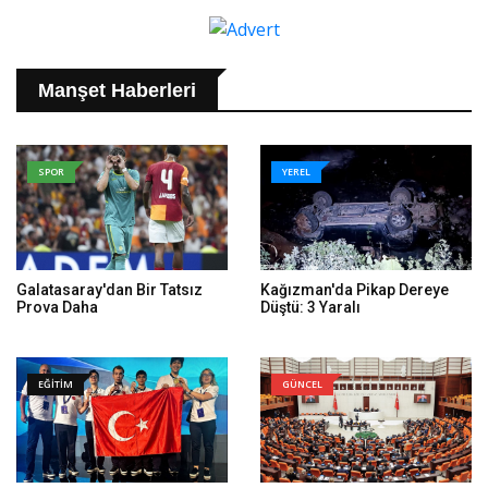
Manşet Haberleri
SPOR
YEREL
Galatasaray'dan Bir Tatsız
Kağızman'da Pikap Dereye
Prova Daha
Düştü: 3 Yaralı
EĞİTİM
GÜNCEL