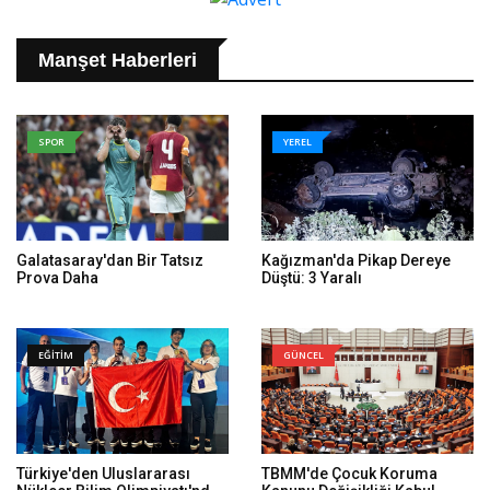
Manşet Haberleri
SPOR
YEREL
Galatasaray'dan Bir Tatsız
Kağızman'da Pikap Dereye
Prova Daha
Düştü: 3 Yaralı
EĞİTİM
GÜNCEL
Türkiye'den Uluslararası
TBMM'de Çocuk Koruma