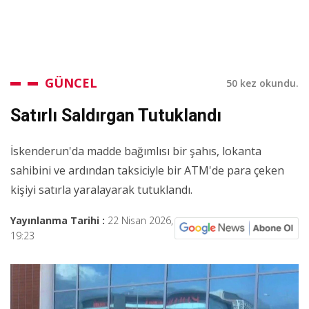
GÜNCEL
50 kez okundu.
Satırlı Saldırgan Tutuklandı
İskenderun'da madde bağımlısı bir şahıs, lokanta
sahibini ve ardından taksiciyle bir ATM'de para çeken
kişiyi satırla yaralayarak tutuklandı.
Yayınlanma Tarihi :
22 Nisan 2026,
19:23