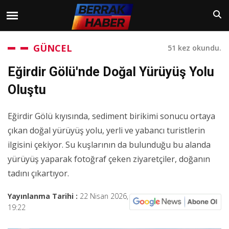
GÜNCEL
51 kez okundu.
Eğirdir Gölü'nde Doğal Yürüyüş Yolu
Oluştu
Eğirdir Gölü kıyısında, sediment birikimi sonucu ortaya
çıkan doğal yürüyüş yolu, yerli ve yabancı turistlerin
ilgisini çekiyor. Su kuşlarının da bulunduğu bu alanda
yürüyüş yaparak fotoğraf çeken ziyaretçiler, doğanın
tadını çıkartıyor.
Yayınlanma Tarihi :
22 Nisan 2026,
19:22