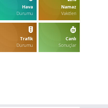
Hava
Namaz
Durumu
Vakitleri
Trafik
Canlı
Durumu
Sonuçlar