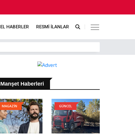
EL HABERLER
RESMİ İLANLAR
Manşet Haberleri
MAGAZİN
GÜNCEL