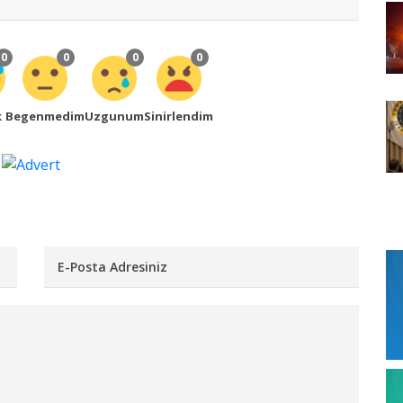
0
0
0
0
k
Begenmedim
Uzgunum
Sinirlendim