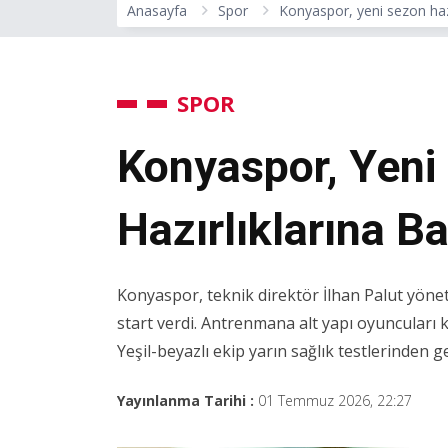
Anasayfa
Spor
Konyaspor, yeni sezon hazı
SPOR
Konyaspor, Yeni
Hazırlıklarına Ba
Konyaspor, teknik direktör İlhan Palut yönet
start verdi. Antrenmana alt yapı oyuncuları k
Yeşil-beyazlı ekip yarın sağlık testlerinden g
Yayınlanma Tarihi :
01 Temmuz 2026, 22:27