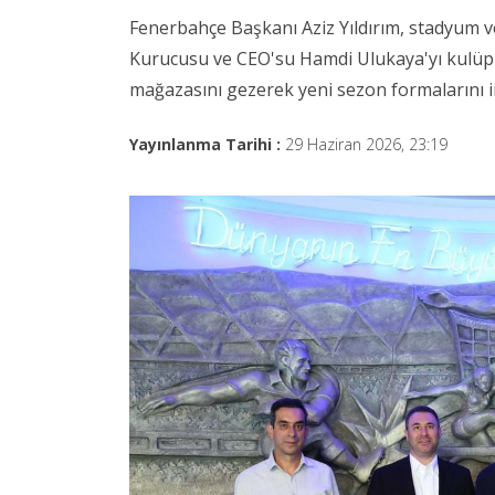
Fenerbahçe Başkanı Aziz Yıldırım, stadyum
Kurucusu ve CEO'su Hamdi Ulukaya'yı kulüp b
mağazasını gezerek yeni sezon formalarını inc
Yayınlanma Tarihi :
29 Haziran 2026, 23:19