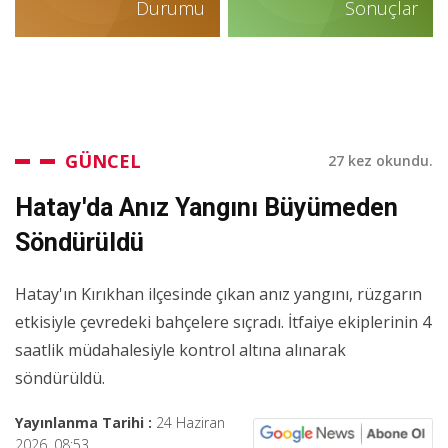
Durumu
Sonuçlar
GÜNCEL
27 kez okundu.
Hatay'da Anız Yangını Büyümeden
Söndürüldü
Hatay'ın Kırıkhan ilçesinde çıkan anız yangını, rüzgarın
etkisiyle çevredeki bahçelere sıçradı. İtfaiye ekiplerinin 4
saatlik müdahalesiyle kontrol altına alınarak
söndürüldü.
Yayınlanma Tarihi :
24 Haziran
2026, 08:53