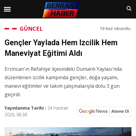
GÜNCEL
19 kez okundu.
Gençler Yaylada Hem Izcilik Hem
Maneviyat Eğitimi Aldı
Erzincan'ın Refahiye ilçesindeki Dumanlı Yaylası'nda
düzenlenen izcilik kampında gençler, doğa yaşamı,
manevi eğitimler ve takım çalışmalarıyla dolu 3 gün
geçirdi.
Yayınlanma Tarihi :
24 Haziran
2026, 06:38