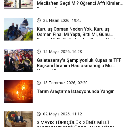
Meclis'ten Geçti Mi? Öğrenci Affı Kimleri
Kapsıyor?
22 Nisan 2026, 19:45
Kuruluş Osman Neden Yok, Kuruluş
Osman Final Mi Yaptı, Bitti Mi, Günü
Kanalı Mı Değişti, Kuruluş Osman Yeni
Bölüm Ne Zaman Yayınlanacak?
15 Mayıs 2026, 16:28
Galatasaray'a Şampiyonluk Kupasını TFF
Başkanı İbrahim Hacıosmanoğlu Mu
Verecek?
18 Temmuz 2026, 02:20
Tarım Araştırma Istasyonunda Yangın
02 Mayıs 2026, 11:12
3 MAYIS TÜRKÇÜLÜK GÜNÜ: MİLLÎ