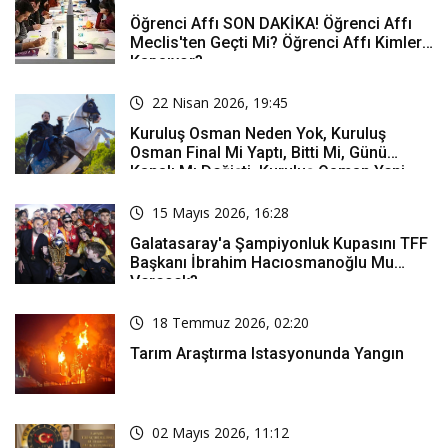
Öğrenci Affı SON DAKİKA! Öğrenci Affı
Meclis'ten Geçti Mi? Öğrenci Affı Kimleri
Kapsıyor?
22 Nisan 2026, 19:45
Kuruluş Osman Neden Yok, Kuruluş
Osman Final Mi Yaptı, Bitti Mi, Günü
Kanalı Mı Değişti, Kuruluş Osman Yeni
Bölüm Ne Zaman Yayınlanacak?
15 Mayıs 2026, 16:28
Galatasaray'a Şampiyonluk Kupasını TFF
Başkanı İbrahim Hacıosmanoğlu Mu
Verecek?
18 Temmuz 2026, 02:20
Tarım Araştırma Istasyonunda Yangın
02 Mayıs 2026, 11:12