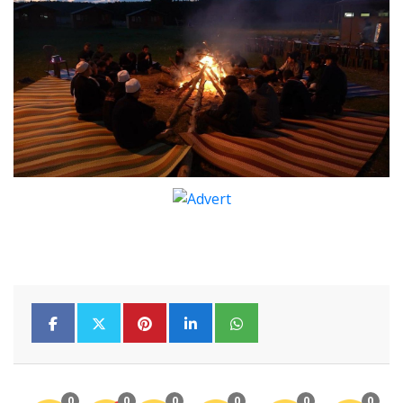
0
0
0
0
0
0