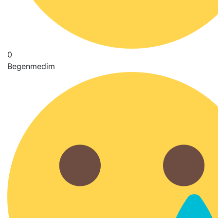
0
Begenmedim