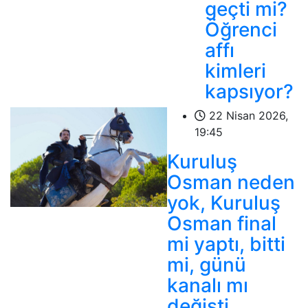
geçti mi?
Öğrenci
affı
kimleri
kapsıyor?
22 Nisan 2026,
19:45
Kuruluş
Osman neden
yok, Kuruluş
Osman final
mi yaptı, bitti
mi, günü
kanalı mı
değişti,