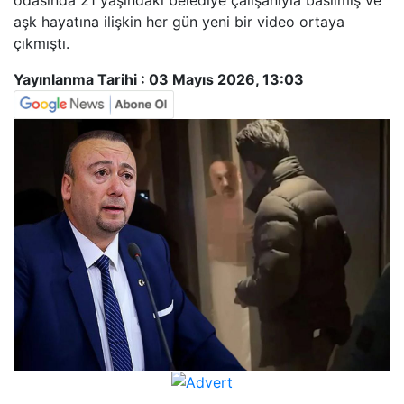
odasında 21 yaşındaki belediye çalışanıyla basılmış ve
aşk hayatına ilişkin her gün yeni bir video ortaya
çıkmıştı.
Yayınlanma Tarihi :
03 Mayıs 2026, 13:03