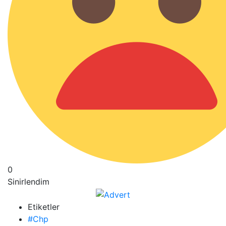
0
Sinirlendim
Etiketler
#Chp