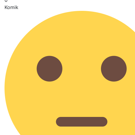
0
Komik