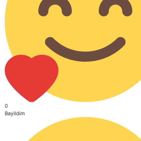
0
Bayildim