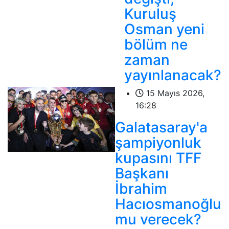
Kuruluş
Osman yeni
bölüm ne
zaman
yayınlanacak?
15 Mayıs 2026,
16:28
Galatasaray'a
şampiyonluk
kupasını TFF
Başkanı
İbrahim
Hacıosmanoğlu
mu verecek?