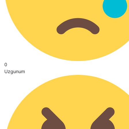
0
Uzgunum