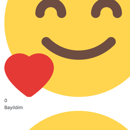
0
Bayildim