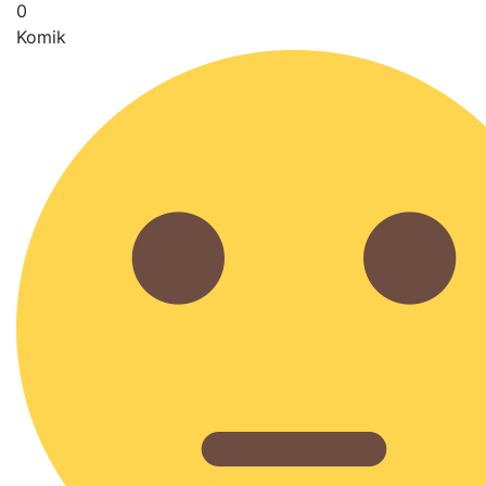
0
Komik