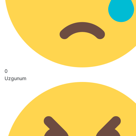
0
Uzgunum