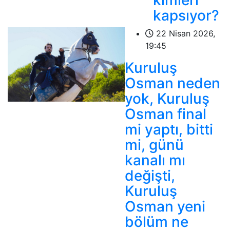
kimleri
kapsıyor?
22 Nisan 2026,
19:45
Kuruluş
Osman neden
yok, Kuruluş
Osman final
mi yaptı, bitti
mi, günü
kanalı mı
değişti,
Kuruluş
Osman yeni
bölüm ne