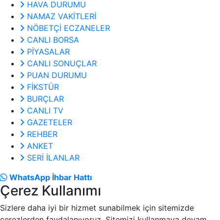
HAVA DURUMU
NAMAZ VAKİTLERİ
NÖBETÇİ ECZANELER
CANLI BORSA
PİYASALAR
CANLI SONUÇLAR
PUAN DURUMU
FİKSTÜR
BURÇLAR
CANLI TV
GAZETELER
REHBER
ANKET
SERİ İLANLAR
WhatsApp İhbar Hattı
Çerez Kullanımı
Sizlere daha iyi bir hizmet sunabilmek için sitemizde
çerezlerden faydalanıyoruz. Sitemizi kullanmaya devam