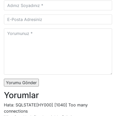
Yorumu Gönder
Yorumlar
Hata: SQLSTATE[HY000] [1040] Too many
connections