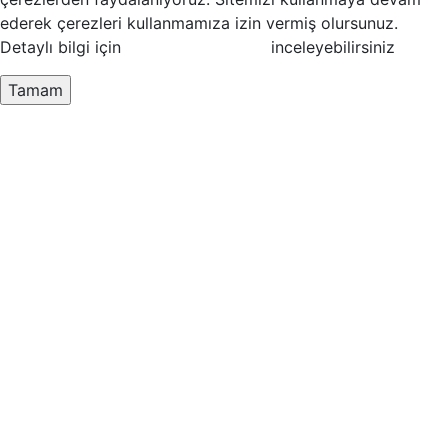
ederek çerezleri kullanmamıza izin vermiş olursunuz.
Detaylı bilgi için
Çerez Politikamızı
inceleyebilirsiniz
Tamam