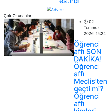
estirdi
Çok Okunanlar
02
Temmuz
2026, 15:24
Öğrenci
affı SON
DAKİKA!
Öğrenci
affı
Meclis'ten
geçti mi?
Öğrenci
affı