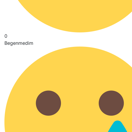
0
Begenmedim