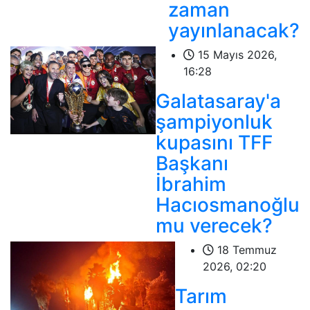
zaman
yayınlanacak?
15 Mayıs 2026,
16:28
Galatasaray'a
şampiyonluk
kupasını TFF
Başkanı
İbrahim
Hacıosmanoğlu
mu verecek?
18 Temmuz
2026, 02:20
Tarım