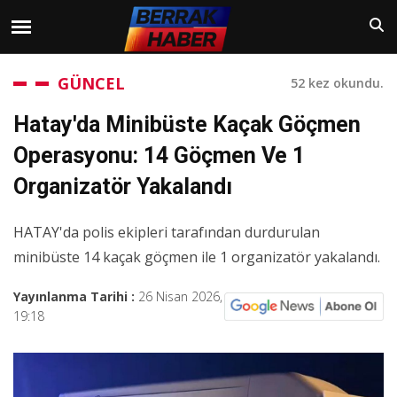
GÜNCEL
52 kez okundu.
Hatay'da Minibüste Kaçak Göçmen
Operasyonu: 14 Göçmen Ve 1
Organizatör Yakalandı
HATAY'da polis ekipleri tarafından durdurulan
minibüste 14 kaçak göçmen ile 1 organizatör yakalandı.
Yayınlanma Tarihi :
26 Nisan 2026,
19:18