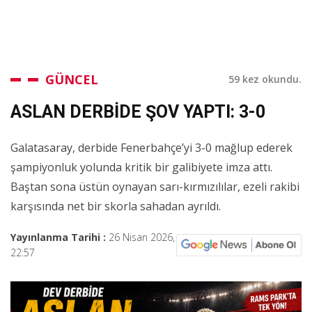
GÜNCEL
59 kez okundu.
ASLAN DERBİDE ŞOV YAPTI: 3-0
Galatasaray, derbide Fenerbahçe’yi 3-0 mağlup ederek
şampiyonluk yolunda kritik bir galibiyete imza attı.
Baştan sona üstün oynayan sarı-kırmızılılar, ezeli rakibi
karşısında net bir skorla sahadan ayrıldı.
Yayınlanma Tarihi :
26 Nisan 2026,
22:57