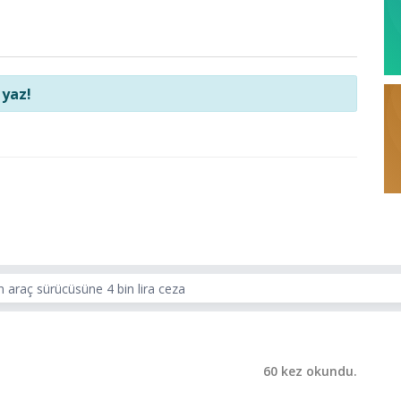
 yaz!
n araç sürücüsüne 4 bin lira ceza
60 kez okundu.