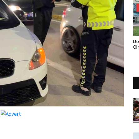
Do
Ci
Tu