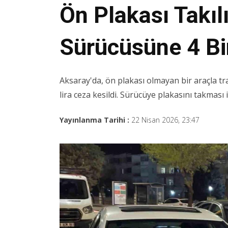
Ön Plakası Takı
Sürücüsüne 4 Bi
Aksaray'da, ön plakası olmayan bir araçla tra
lira ceza kesildi. Sürücüye plakasını takması i
Yayınlanma Tarihi :
22 Nisan 2026, 23:47