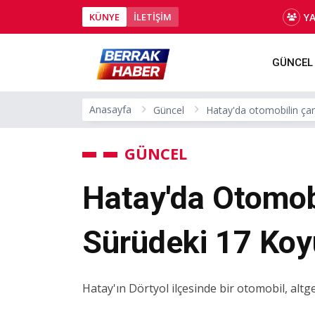
Y
KÜNYE
İLETİŞİM
GÜNCEL
Anasayfa
Güncel
Hatay'da otomobilin çar
GÜNCEL
Hatay'da Otomobi
Sürüdeki 17 Koy
Hatay'ın Dörtyol ilçesinde bir otomobil, alt