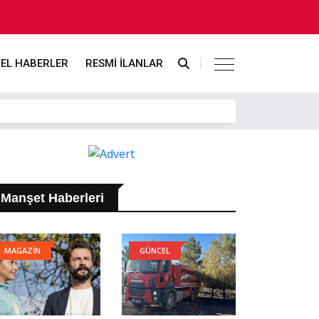
EL HABERLER
RESMİ İLANLAR
Manşet Haberleri
MAGAZİN
GÜNCEL