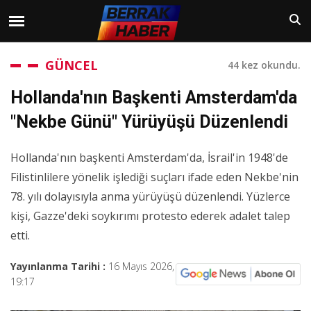
GÜNCEL
44 kez okundu.
Hollanda'nın Başkenti Amsterdam'da
"Nekbe Günü" Yürüyüşü Düzenlendi
Hollanda'nın başkenti Amsterdam'da, İsrail'in 1948'de
Filistinlilere yönelik işlediği suçları ifade eden Nekbe'nin
78. yılı dolayısıyla anma yürüyüşü düzenlendi. Yüzlerce
kişi, Gazze'deki soykırımı protesto ederek adalet talep
etti.
Yayınlanma Tarihi :
16 Mayıs 2026,
19:17