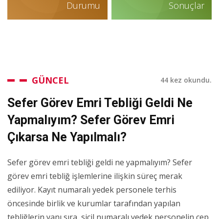
Durumu
Sonuçlar
GÜNCEL
44 kez okundu.
Sefer Görev Emri Tebliği Geldi Ne
Yapmalıyım? Sefer Görev Emri
Çıkarsa Ne Yapılmalı?
Sefer görev emri tebliği geldi ne yapmalıyım? Sefer
görev emri tebliğ işlemlerine ilişkin süreç merak
ediliyor. Kayıt numaralı yedek personele terhis
öncesinde birlik ve kurumlar tarafından yapılan
tebliğlerin yanı sıra, sicil numaralı yedek personelin cep