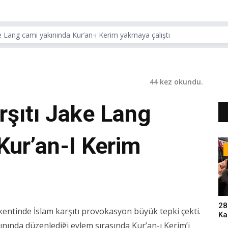
e Lang cami yakınında Kur’an-ı Kerim yakmaya çalıştı
44 kez okundu.
rşıtı Jake Lang
Kur’an-I Kerim
28
entinde İslam karşıtı provokasyon büyük tepki çekti.
Ka
Pa
kınında düzenlediği eylem sırasında Kur’an-ı Kerim’i