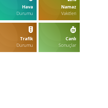
Hava
Namaz
Durumu
Vakitleri
Trafik
Canlı
Durumu
Sonuçlar