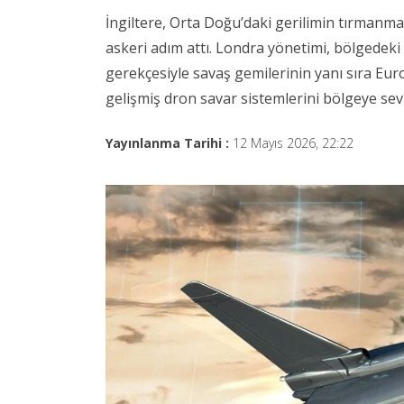
İngiltere, Orta Doğu’daki gerilimin tırmanma
askeri adım attı. Londra yönetimi, bölgedeki 
gerekçesiyle savaş gemilerinin yanı sıra Eur
gelişmiş dron savar sistemlerini bölgeye sevk
Yayınlanma Tarihi :
12 Mayıs 2026, 22:22