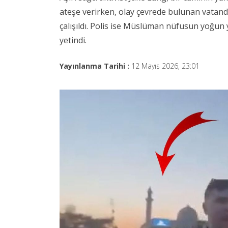
ateşe verirken, olay çevrede bulunan vata
çalışıldı. Polis ise Müslüman nüfusun yoğu
yetindi.
Yayınlanma Tarihi :
12 Mayıs 2026, 23:01