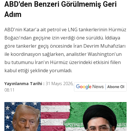
ABD'den Benzeri Görülmemiş Geri
Adım
ABD'nin Katar'a ait petrol ve LNG tankerlerinin Hürmüz
Boğazı'ndan geçişine izin verdiği öne sürüldü. İddiaya
göre tankerler geçiş öncesinde İran Devrim Muhafızları
ile koordinasyon sağlarken, analistler Washington'un
bu tutumunu İran'ın Hürmüz üzerindeki etkisini fiilen
kabul ettiği şeklinde yorumladı.
Yayınlanma Tarihi :
31 Mayıs 2026,
08:11