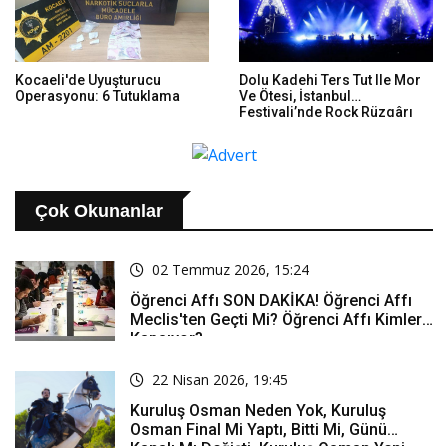
Kocaeli'de Uyuşturucu
Dolu Kadehi Ters Tut Ile Mor
Operasyonu: 6 Tutuklama
Ve Ötesi, İstanbul
Festivali’nde Rock Rüzgârı
Estirdi
Çok Okunanlar
02 Temmuz 2026, 15:24
Öğrenci Affı SON DAKİKA! Öğrenci Affı
Meclis'ten Geçti Mi? Öğrenci Affı Kimleri
Kapsıyor?
22 Nisan 2026, 19:45
Kuruluş Osman Neden Yok, Kuruluş
Osman Final Mi Yaptı, Bitti Mi, Günü