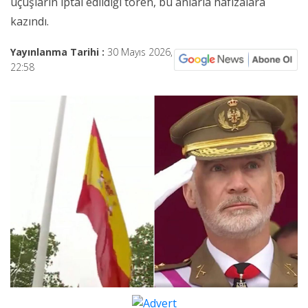
uçuşların iptal edildiği tören, bu anlarla hafızalara
kazındı.
Yayınlanma Tarihi :
30 Mayıs 2026,
22:58