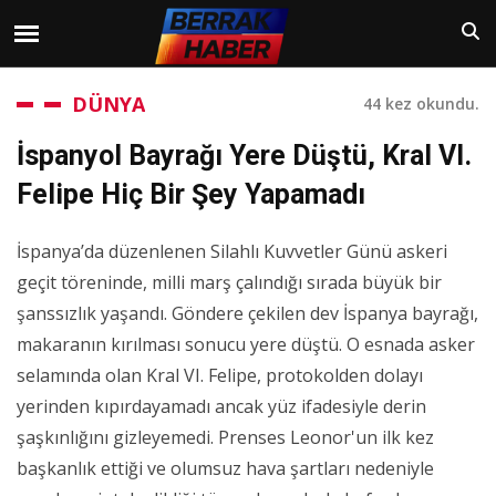
DÜNYA
44 kez okundu.
İspanyol Bayrağı Yere Düştü, Kral VI.
Felipe Hiç Bir Şey Yapamadı
İspanya’da düzenlenen Silahlı Kuvvetler Günü askeri
geçit töreninde, milli marş çalındığı sırada büyük bir
şanssızlık yaşandı. Göndere çekilen dev İspanya bayrağı,
makaranın kırılması sonucu yere düştü. O esnada asker
selamında olan Kral VI. Felipe, protokolden dolayı
yerinden kıpırdayamadı ancak yüz ifadesiyle derin
şaşkınlığını gizleyemedi. Prenses Leonor'un ilk kez
başkanlık ettiği ve olumsuz hava şartları nedeniyle