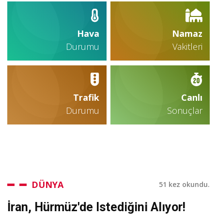
Hava
Namaz
Durumu
Vakitleri
Trafik
Canlı
Durumu
Sonuçlar
DÜNYA
51 kez okundu.
İran, Hürmüz'de Istediğini Alıyor!