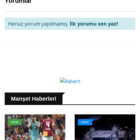
Yorumlar
Henüz yorum yapılmamış.
İlk yorumu sen yaz!
Manşet Haberleri
SPOR
YEREL