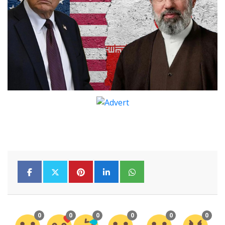
0
0
0
0
0
0