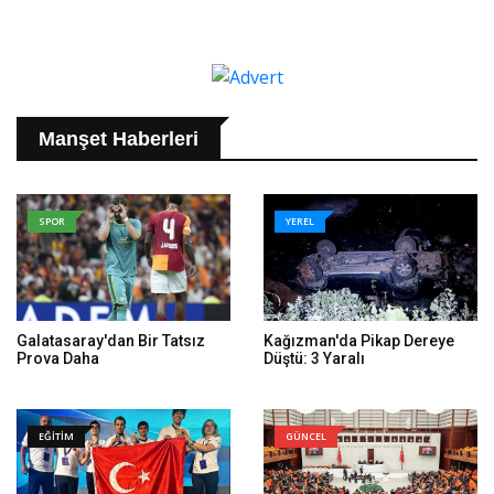
Manşet Haberleri
SPOR
YEREL
Galatasaray'dan Bir Tatsız
Kağızman'da Pikap Dereye
Prova Daha
Düştü: 3 Yaralı
EĞİTİM
GÜNCEL