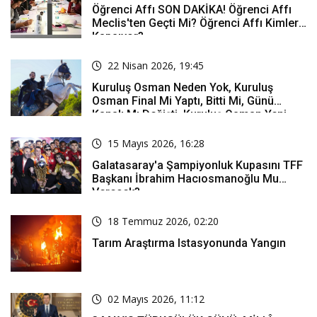
Öğrenci Affı SON DAKİKA! Öğrenci Affı
Meclis'ten Geçti Mi? Öğrenci Affı Kimleri
Kapsıyor?
22 Nisan 2026, 19:45
Kuruluş Osman Neden Yok, Kuruluş
Osman Final Mi Yaptı, Bitti Mi, Günü
Kanalı Mı Değişti, Kuruluş Osman Yeni
Bölüm Ne Zaman Yayınlanacak?
15 Mayıs 2026, 16:28
Galatasaray'a Şampiyonluk Kupasını TFF
Başkanı İbrahim Hacıosmanoğlu Mu
Verecek?
18 Temmuz 2026, 02:20
Tarım Araştırma Istasyonunda Yangın
02 Mayıs 2026, 11:12