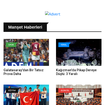
Manşet Haberleri
SPOR
YEREL
Galatasaray'dan Bir Tatsız
Kağızman'da Pikap Dereye
Prova Daha
Düştü: 3 Yaralı
EĞİTİM
GÜNCEL