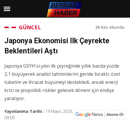
GÜNCEL
36 kez okundu.
Japonya Ekonomisi Ilk Çeyrekte
Beklentileri Aştı
Japonya GSYH'si yılın ilk çeyreğinde yıllık bazda yüzde
2,1 büyüyerek analist tahminlerini geride bıraktı; özel
tüketim ve ihracat büyümeyi destekledi, ancak enerji
krizi ve jeopolitik riskler gelecek dönem için endişe
yaratıyor.
Yayınlanma Tarihi :
19 Mayıs 2026,
09:09