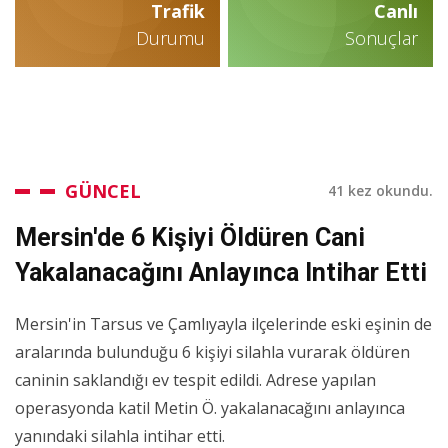
Trafik
Canlı
Durumu
Sonuçlar
GÜNCEL
41 kez okundu.
Mersin'de 6 Kişiyi Öldüren Cani
Yakalanacağını Anlayınca Intihar Etti
Mersin'in Tarsus ve Çamlıyayla ilçelerinde eski eşinin de
aralarında bulunduğu 6 kişiyi silahla vurarak öldüren
caninin saklandığı ev tespit edildi. Adrese yapılan
operasyonda katil Metin Ö. yakalanacağını anlayınca
yanındaki silahla intihar etti.