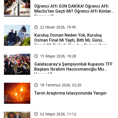
Öğrenci Affı SON DAKİKA! Öğrenci Affı
Meclis'ten Geçti Mi? Öğrenci Affı Kimleri
Kapsıyor?
22 Nisan 2026, 19:45
Kuruluş Osman Neden Yok, Kuruluş
Osman Final Mi Yaptı, Bitti Mi, Günü
Kanalı Mı Değişti, Kuruluş Osman Yeni
Bölüm Ne Zaman Yayınlanacak?
15 Mayıs 2026, 16:28
Galatasaray'a Şampiyonluk Kupasını TFF
Başkanı İbrahim Hacıosmanoğlu Mu
Verecek?
18 Temmuz 2026, 02:20
Tarım Araştırma Istasyonunda Yangın
02 Mayıs 2026, 11:12