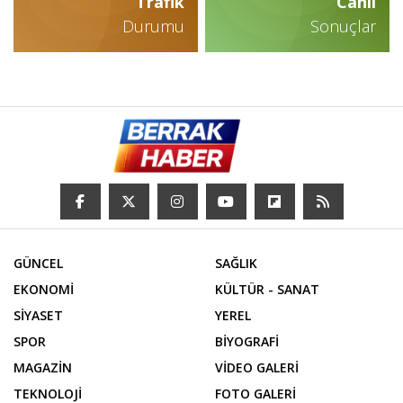
Trafik
Canlı
Durumu
Sonuçlar
GÜNCEL
SAĞLIK
EKONOMİ
KÜLTÜR - SANAT
SİYASET
YEREL
SPOR
BİYOGRAFİ
MAGAZİN
VİDEO GALERİ
TEKNOLOJİ
FOTO GALERİ