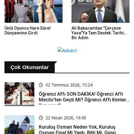
Ünlü Oyuncu Hare Sürel
Ali Babacan’dan "Çerçeve
Dünyaevine Girdi
Yasa"ya Tam Destek: Tarihi
Bir Adım
Çok Okunanlar
02 Temmuz 2026, 15:24
Öğrenci Affı SON DAKİKA! Öğrenci Affı
Meclis'ten Geçti Mi? Öğrenci Affı Kimleri
Kapsıyor?
22 Nisan 2026, 19:45
Kuruluş Osman Neden Yok, Kuruluş
Osman Final Mi Yaptı, Bitti Mi, Günü