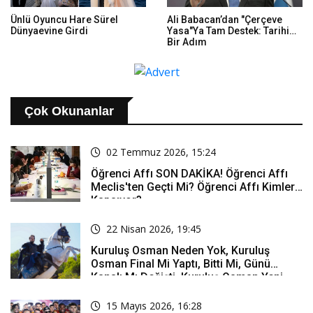
Ünlü Oyuncu Hare Sürel
Ali Babacan’dan "Çerçeve
Dünyaevine Girdi
Yasa"ya Tam Destek: Tarihi
Bir Adım
Çok Okunanlar
02 Temmuz 2026, 15:24
Öğrenci Affı SON DAKİKA! Öğrenci Affı
Meclis'ten Geçti Mi? Öğrenci Affı Kimleri
Kapsıyor?
22 Nisan 2026, 19:45
Kuruluş Osman Neden Yok, Kuruluş
Osman Final Mi Yaptı, Bitti Mi, Günü
Kanalı Mı Değişti, Kuruluş Osman Yeni
Bölüm Ne Zaman Yayınlanacak?
15 Mayıs 2026, 16:28