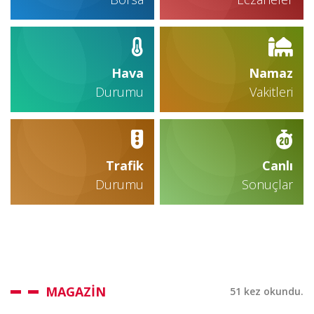
Hava
Namaz
Durumu
Vakitleri
Trafik
Canlı
Durumu
Sonuçlar
MAGAZİN
51 kez okundu.