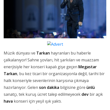
Müzik dünyası ve
Tarkan
hayranları bu haberle
çalkalanıyor! Sahne şovları, hit şarkıları ve muazzam
enerjisiyle her konseri kapalı gişe geçen
Megastar
Tarkan
, bu kez ticari bir organizasyonla değil, tarihi bir
halk konseriyle sevenlerinin karşısına çıkmaya
hazırlanıyor. Gelen
son dakika
bilgisine göre
ünlü
sanatçı, tek kuruş ücret talep edilmeyecek
dev
bir açık
hava
konseri için yeşil ışık yaktı.