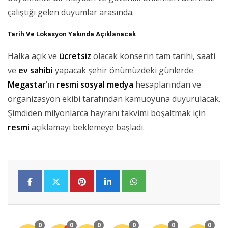
çalıştığı gelen duyumlar arasında.
Tarih Ve Lokasyon Yakında Açıklanacak
Halka açık ve
ücretsiz
olacak konserin tam tarihi, saati
ve
ev sahibi
yapacak şehir önümüzdeki günlerde
Megastar
’ın
resmi
sosyal medya
hesaplarından ve
organizasyon ekibi tarafından kamuoyuna duyurulacak.
Şimdiden milyonlarca hayranı takvimi boşaltmak için
resmi
açıklamayı beklemeye başladı.
0
0
0
0
0
0