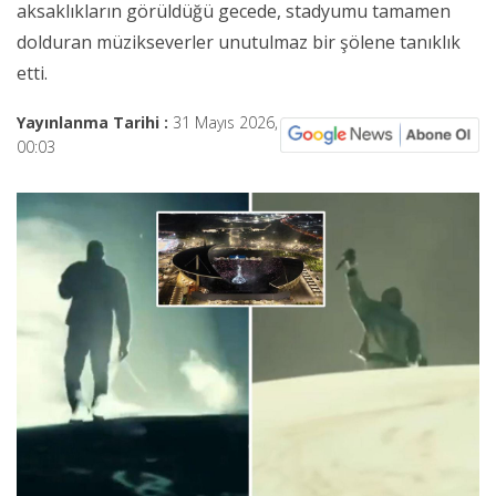
aksaklıkların görüldüğü gecede, stadyumu tamamen
dolduran müzikseverler unutulmaz bir şölene tanıklık
etti.
Yayınlanma Tarihi :
31 Mayıs 2026,
00:03