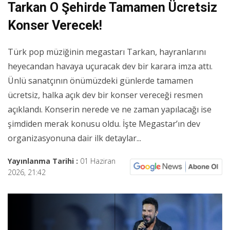
Tarkan O Şehirde Tamamen Ücretsiz
Konser Verecek!
Türk pop müziğinin megastarı Tarkan, hayranlarını
heyecandan havaya uçuracak dev bir karara imza attı.
Ünlü sanatçının önümüzdeki günlerde tamamen
ücretsiz, halka açık dev bir konser vereceği resmen
açıklandı. Konserin nerede ve ne zaman yapılacağı ise
şimdiden merak konusu oldu. İşte Megastar’ın dev
organizasyonuna dair ilk detaylar...
Yayınlanma Tarihi :
01 Haziran
2026, 21:42