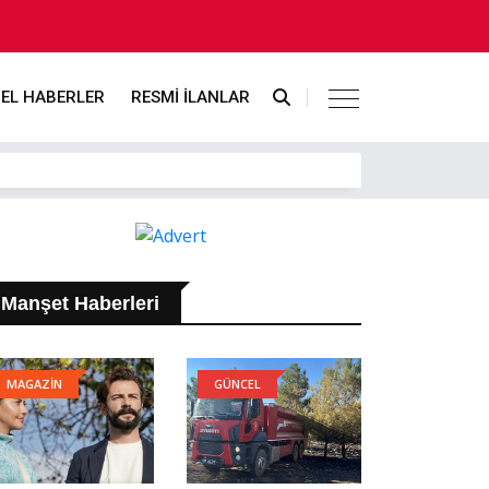
EL HABERLER
RESMİ İLANLAR
Manşet Haberleri
MAGAZİN
GÜNCEL