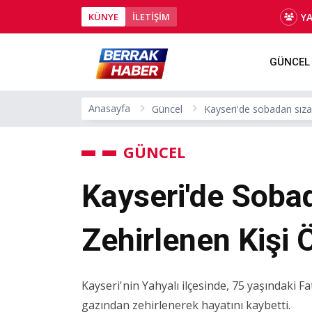
Y
KÜNYE
İLETİŞİM
GÜNCEL
Anasayfa
Güncel
Kayseri'de sobadan sıza
GÜNCEL
Kayseri'de Soba
Zehirlenen Kişi 
Kayseri'nin Yahyalı ilçesinde, 75 yaşındaki
gazından zehirlenerek hayatını kaybetti.