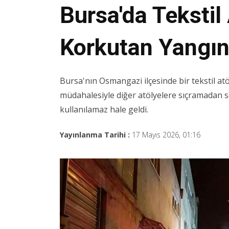
Bursa'da Tekstil
Korkutan Yangı
Bursa'nın Osmangazi ilçesinde bir tekstil atöl
müdahalesiyle diğer atölyelere sıçramadan 
kullanılamaz hale geldi.
Yayınlanma Tarihi :
17 Mayıs 2026, 01:16