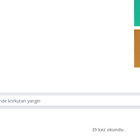
inde korkutan yangın
35 kez okundu.