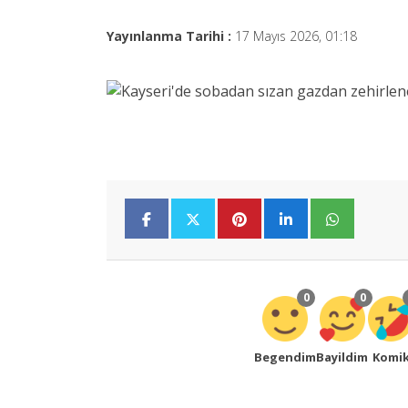
Yayınlanma Tarihi :
17 Mayıs 2026, 01:18
0
0
Begendim
Bayildim
Komi