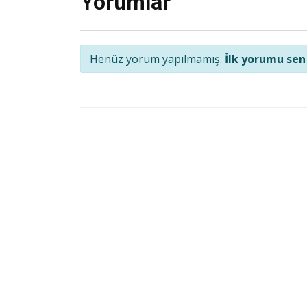
Yorumlar
Henüz yorum yapılmamış.
İlk yorumu sen