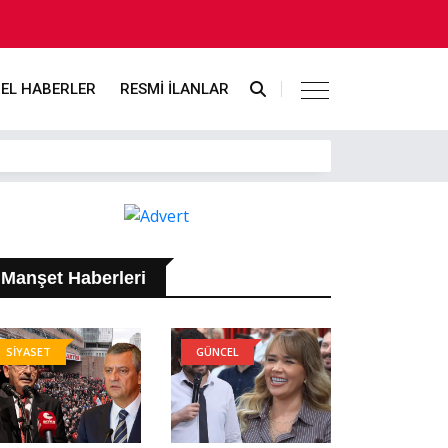
EL HABERLER
RESMİ İLANLAR
Manşet Haberleri
SİYASET
GÜNCEL