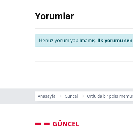
Yorumlar
Henüz yorum yapılmamış.
İlk yorumu sen
Anasayfa
Güncel
Ordu'da bir polis memuru
GÜNCEL