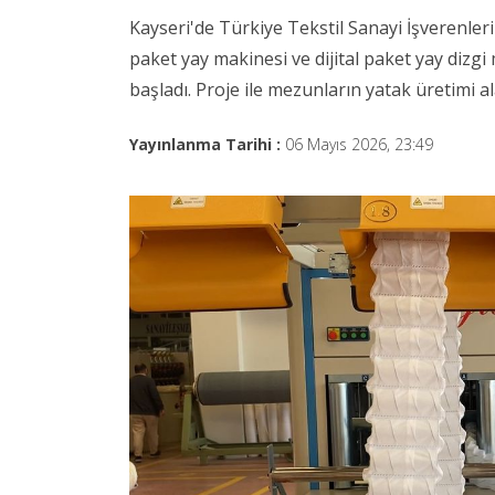
Kayseri'de Türkiye Tekstil Sanayi İşverenleri
paket yay makinesi ve dijital paket yay dizg
başladı. Proje ile mezunların yatak üretimi 
Yayınlanma Tarihi :
06 Mayıs 2026, 23:49