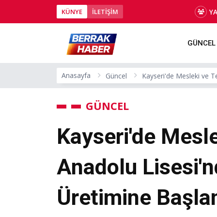
Y
KÜNYE
İLETİŞİM
GÜNCEL
Anasayfa
Güncel
Kayseri'de Mesleki ve T
GÜNCEL
Kayseri'de Mesle
Anadolu Lisesi'
Üretimine Başla