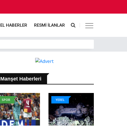
EL HABERLER
RESMİ İLANLAR
Manşet Haberleri
SPOR
YEREL