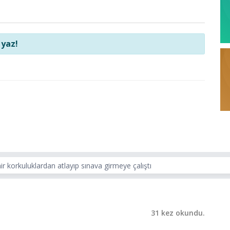
 yaz!
r korkuluklardan atlayıp sınava girmeye çalıştı
31 kez okundu.