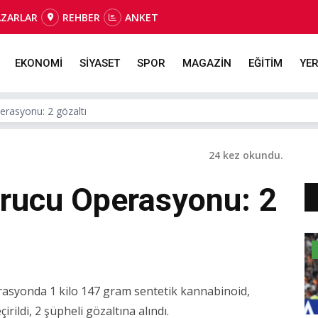
AZARLAR
REHBER
ANKET
EKONOMİ
SİYASET
SPOR
MAGAZİN
EĞİTİM
YER
erasyonu: 2 gözaltı
24 kez okundu.
rucu Operasyonu: 2
rasyonda 1 kilo 147 gram sentetik kannabinoid,
rildi, 2 şüpheli gözaltına alındı.