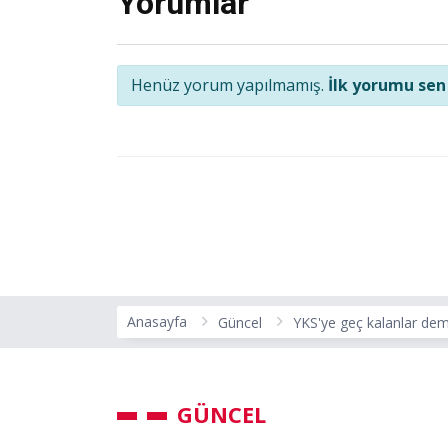
Yorumlar
Henüz yorum yapılmamış.
İlk yorumu sen
Anasayfa
Güncel
YKS'ye geç kalanlar demi
GÜNCEL