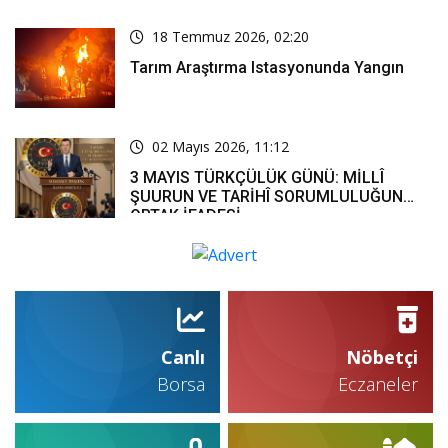
18 Temmuz 2026, 02:20
Tarım Araştırma Istasyonunda Yangın
02 Mayıs 2026, 11:12
3 MAYIS TÜRKÇÜLÜK GÜNÜ: MİLLÎ
ŞUURUN VE TARİHÎ SORUMLULUĞUN
ORTAK İFADESİ
Canlı
Nöbetçi
Borsa
Eczaneler