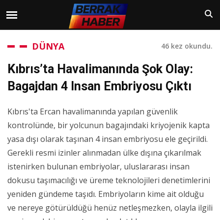
DÜNYA
46 kez okundu.
Kıbrıs’ta Havalimanında Şok Olay:
Bagajdan 4 Insan Embriyosu Çıktı
Kıbrıs'ta Ercan havalimanında yapılan güvenlik
kontrolünde, bir yolcunun bagajındaki kriyojenik kapta
yasa dışı olarak taşınan 4 insan embriyosu ele geçirildi.
Gerekli resmi izinler alınmadan ülke dışına çıkarılmak
istenirken bulunan embriyolar, uluslararası insan
dokusu taşımacılığı ve üreme teknolojileri denetimlerini
yeniden gündeme taşıdı. Embriyoların kime ait olduğu
ve nereye götürüldüğü henüz netleşmezken, olayla ilgili