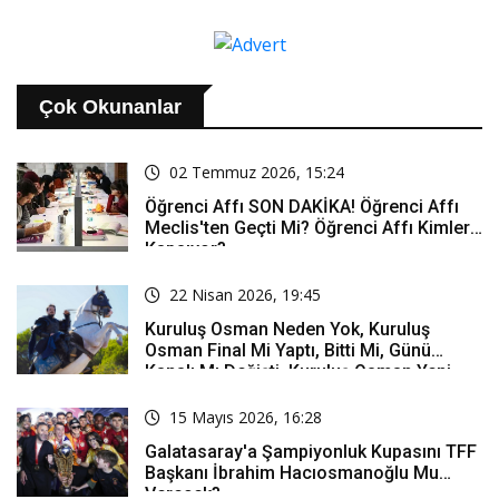
Çok Okunanlar
02 Temmuz 2026, 15:24
Öğrenci Affı SON DAKİKA! Öğrenci Affı
Meclis'ten Geçti Mi? Öğrenci Affı Kimleri
Kapsıyor?
22 Nisan 2026, 19:45
Kuruluş Osman Neden Yok, Kuruluş
Osman Final Mi Yaptı, Bitti Mi, Günü
Kanalı Mı Değişti, Kuruluş Osman Yeni
Bölüm Ne Zaman Yayınlanacak?
15 Mayıs 2026, 16:28
Galatasaray'a Şampiyonluk Kupasını TFF
Başkanı İbrahim Hacıosmanoğlu Mu
Verecek?