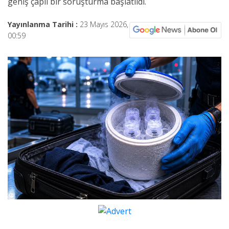
geniş çaplı bir soruşturma başlatıldı.
Yayınlanma Tarihi :
23 Mayıs 2026,
00:59