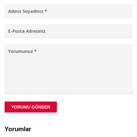
YORUMU GÖNDER
Yorumlar