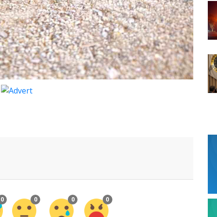
0
0
0
0