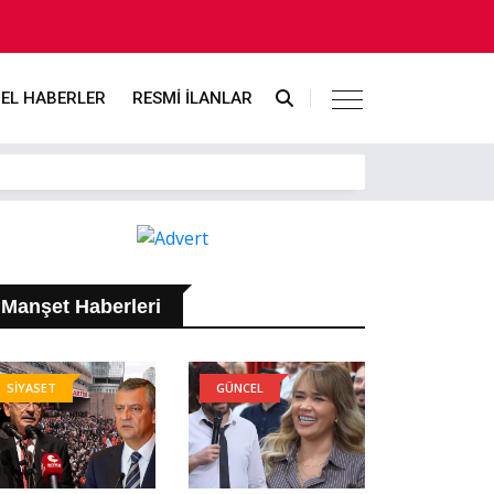
EL HABERLER
RESMİ İLANLAR
Manşet Haberleri
SİYASET
GÜNCEL