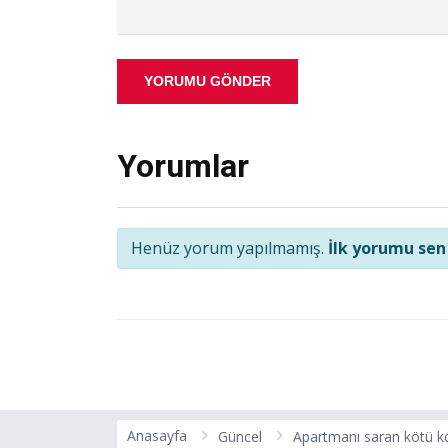
YORUMU GÖNDER
Yorumlar
Henüz yorum yapılmamış.
İlk yorumu sen
Anasayfa
Güncel
Apartmanı saran kötü ko