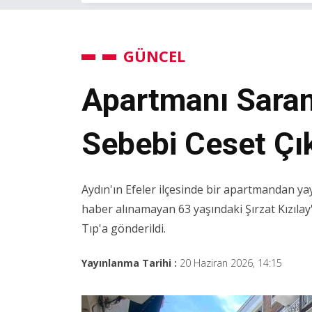
GÜNCEL
Apartmanı Sara
Sebebi Ceset Çık
Aydın'ın Efeler ilçesinde bir apartmandan yay
haber alınamayan 63 yaşındaki Şırzat Kızılay'ı
Tıp'a gönderildi.
Yayınlanma Tarihi :
20 Haziran 2026, 14:15