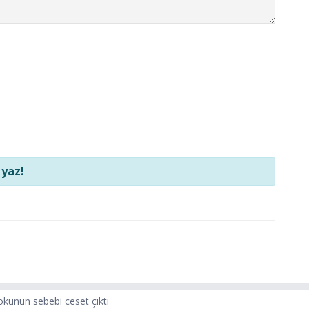
 yaz!
kunun sebebi ceset çıktı