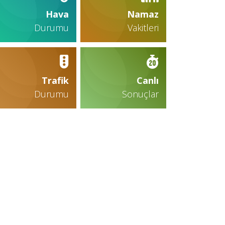
Hava
Namaz
Durumu
Vakitleri
Trafik
Canlı
Durumu
Sonuçlar