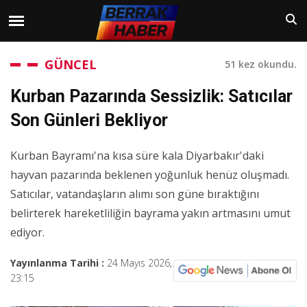
GÜNCEL
51 kez okundu.
Kurban Pazarında Sessizlik: Satıcılar
Son Günleri Bekliyor
Kurban Bayramı'na kısa süre kala Diyarbakır'daki
hayvan pazarında beklenen yoğunluk henüz oluşmadı.
Satıcılar, vatandaşların alımı son güne bıraktığını
belirterek hareketliliğin bayrama yakın artmasını umut
ediyor.
Yayınlanma Tarihi :
24 Mayıs 2026,
23:15