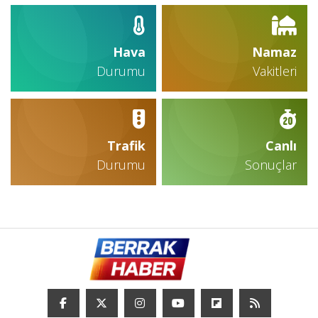
Hava
Namaz
Durumu
Vakitleri
Trafik
Canlı
Durumu
Sonuçlar