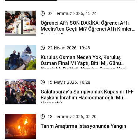
02 Temmuz 2026, 15:24
Öğrenci Affı SON DAKİKA! Öğrenci Affı
Meclis'ten Geçti Mi? Öğrenci Affı Kimleri
Kapsıyor?
22 Nisan 2026, 19:45
Kuruluş Osman Neden Yok, Kuruluş
Osman Final Mi Yaptı, Bitti Mi, Günü
Kanalı Mı Değişti, Kuruluş Osman Yeni
Bölüm Ne Zaman Yayınlanacak?
15 Mayıs 2026, 16:28
Galatasaray'a Şampiyonluk Kupasını TFF
Başkanı İbrahim Hacıosmanoğlu Mu
Verecek?
18 Temmuz 2026, 02:20
Tarım Araştırma Istasyonunda Yangın