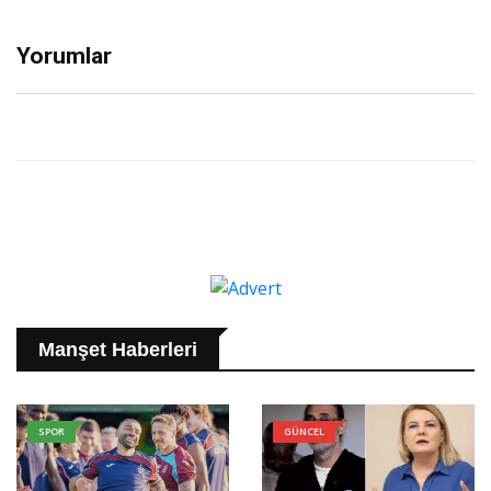
Yorumlar
Manşet Haberleri
SPOR
GÜNCEL