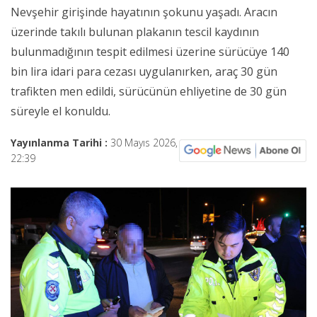
Nevşehir girişinde hayatının şokunu yaşadı. Aracın
üzerinde takılı bulunan plakanın tescil kaydının
bulunmadığının tespit edilmesi üzerine sürücüye 140
bin lira idari para cezası uygulanırken, araç 30 gün
trafikten men edildi, sürücünün ehliyetine de 30 gün
süreyle el konuldu.
Yayınlanma Tarihi :
30 Mayıs 2026,
22:39