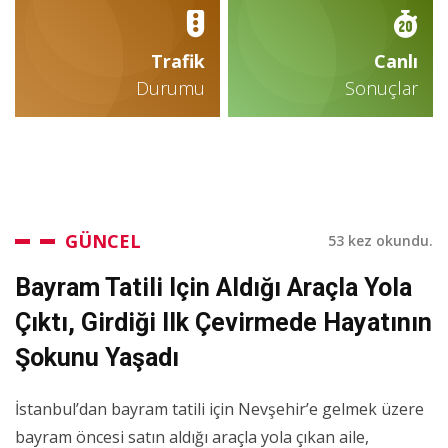
Trafik
Canlı
Durumu
Sonuçlar
GÜNCEL
53 kez okundu.
Bayram Tatili Için Aldığı Araçla Yola
Çıktı, Girdiği Ilk Çevirmede Hayatının
Şokunu Yaşadı
İstanbul’dan bayram tatili için Nevşehir’e gelmek üzere
bayram öncesi satın aldığı araçla yola çıkan aile,