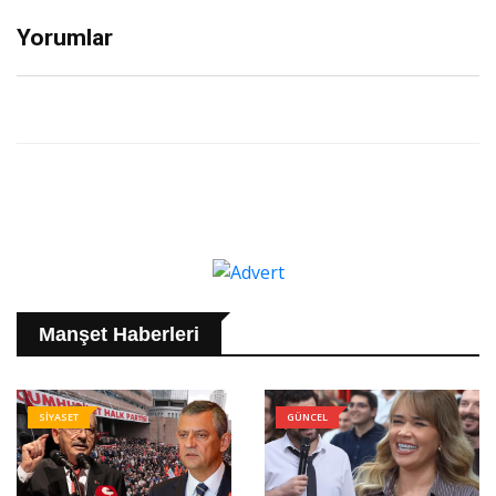
Yorumlar
Manşet Haberleri
SİYASET
GÜNCEL