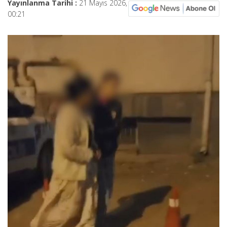
Yayınlanma Tarihi :
21 Mayıs 2026,
00:21