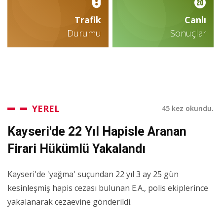
Trafik
Canlı
Durumu
Sonuçlar
YEREL
45 kez okundu.
Kayseri'de 22 Yıl Hapisle Aranan
Firari Hükümlü Yakalandı
Kayseri'de 'yağma' suçundan 22 yıl 3 ay 25 gün
kesinleşmiş hapis cezası bulunan E.A., polis ekiplerince
yakalanarak cezaevine gönderildi.