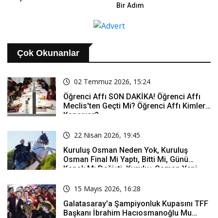
Bir Adım
Çok Okunanlar
02 Temmuz 2026, 15:24
Öğrenci Affı SON DAKİKA! Öğrenci Affı
Meclis'ten Geçti Mi? Öğrenci Affı Kimleri
Kapsıyor?
22 Nisan 2026, 19:45
Kuruluş Osman Neden Yok, Kuruluş
Osman Final Mi Yaptı, Bitti Mi, Günü
Kanalı Mı Değişti, Kuruluş Osman Yeni
Bölüm Ne Zaman Yayınlanacak?
15 Mayıs 2026, 16:28
Galatasaray'a Şampiyonluk Kupasını TFF
Başkanı İbrahim Hacıosmanoğlu Mu