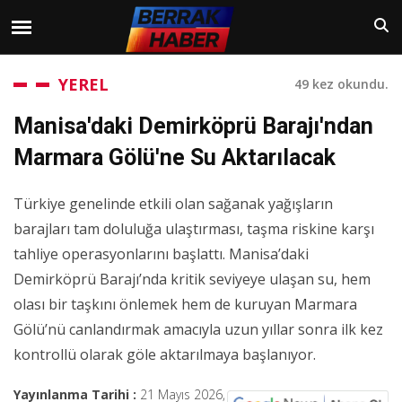
YEREL
49 kez okundu.
Manisa'daki Demirköprü Barajı'ndan
Marmara Gölü'ne Su Aktarılacak
Türkiye genelinde etkili olan sağanak yağışların
barajları tam doluluğa ulaştırması, taşma riskine karşı
tahliye operasyonlarını başlattı. Manisa’daki
Demirköprü Barajı’nda kritik seviyeye ulaşan su, hem
olası bir taşkını önlemek hem de kuruyan Marmara
Gölü’nü canlandırmak amacıyla uzun yıllar sonra ilk kez
kontrollü olarak göle aktarılmaya başlanıyor.
Yayınlanma Tarihi :
21 Mayıs 2026,