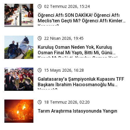
02 Temmuz 2026, 15:24
Öğrenci Affı SON DAKİKA! Öğrenci Affı
Meclis'ten Geçti Mi? Öğrenci Affı Kimleri
Kapsıyor?
22 Nisan 2026, 19:45
Kuruluş Osman Neden Yok, Kuruluş
Osman Final Mi Yaptı, Bitti Mi, Günü
Kanalı Mı Değişti, Kuruluş Osman Yeni
Bölüm Ne Zaman Yayınlanacak?
15 Mayıs 2026, 16:28
Galatasaray'a Şampiyonluk Kupasını TFF
Başkanı İbrahim Hacıosmanoğlu Mu
Verecek?
18 Temmuz 2026, 02:20
Tarım Araştırma Istasyonunda Yangın