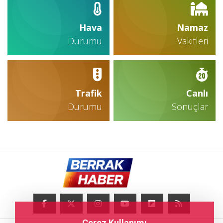
Hava
Namaz
Durumu
Vakitleri
Trafik
Canlı
Durumu
Sonuçlar
Çerez Kullanımı