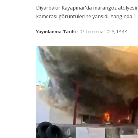
Diyarbakır Kayapınar'da marangoz atölyesind
kamerası görüntülerine yansıdı. Yangında 1 k
Yayınlanma Tarihi :
07 Temmuz 2026, 18:48