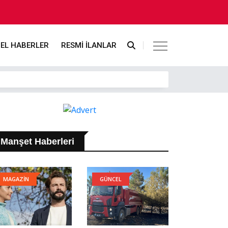
EL HABERLER
RESMİ İLANLAR
Manşet Haberleri
MAGAZİN
GÜNCEL