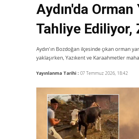
Aydın'da Orman 
Tahliye Ediliyor
Aydın'ın Bozdoğan ilçesinde çıkan orman ya
yaklaşırken, Yazıkent ve Karaahmetler mahalele
Yayınlanma Tarihi :
07 Temmuz 2026, 18:42