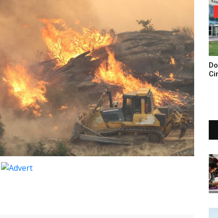
Do
Ci
Tu