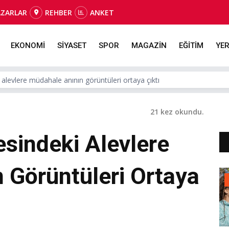
AZARLAR
REHBER
ANKET
EKONOMİ
SİYASET
SPOR
MAGAZİN
EĞİTİM
YER
alevlere müdahale anının görüntüleri ortaya çıktı
21 kez okundu.
sindeki Alevlere
 Görüntüleri Ortaya