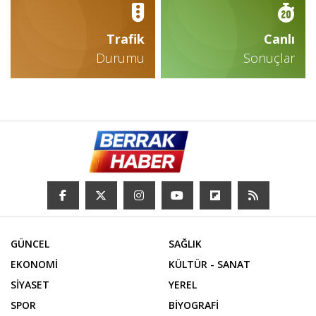
Trafik
Canlı
Durumu
Sonuçlar
GÜNCEL
SAĞLIK
EKONOMİ
KÜLTÜR - SANAT
SİYASET
YEREL
SPOR
BİYOGRAFİ