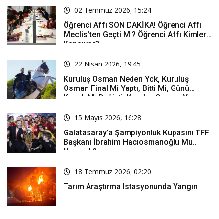
02 Temmuz 2026, 15:24
Öğrenci Affı SON DAKİKA! Öğrenci Affı
Meclis'ten Geçti Mi? Öğrenci Affı Kimleri
Kapsıyor?
22 Nisan 2026, 19:45
Kuruluş Osman Neden Yok, Kuruluş
Osman Final Mi Yaptı, Bitti Mi, Günü
Kanalı Mı Değişti, Kuruluş Osman Yeni
Bölüm Ne Zaman Yayınlanacak?
15 Mayıs 2026, 16:28
Galatasaray'a Şampiyonluk Kupasını TFF
Başkanı İbrahim Hacıosmanoğlu Mu
Verecek?
18 Temmuz 2026, 02:20
Tarım Araştırma Istasyonunda Yangın