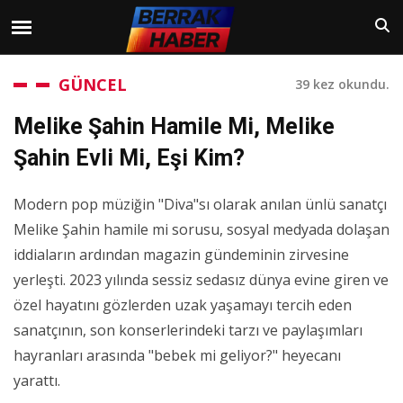
GÜNCEL
39 kez okundu.
Melike Şahin Hamile Mi, Melike
Şahin Evli Mi, Eşi Kim?
Modern pop müziğin "Diva"sı olarak anılan ünlü sanatçı
Melike Şahin hamile mi sorusu, sosyal medyada dolaşan
iddiaların ardından magazin gündeminin zirvesine
yerleşti. 2023 yılında sessiz sedasız dünya evine giren ve
özel hayatını gözlerden uzak yaşamayı tercih eden
sanatçının, son konserlerindeki tarzı ve paylaşımları
hayranları arasında "bebek mi geliyor?" heyecanı
yarattı.