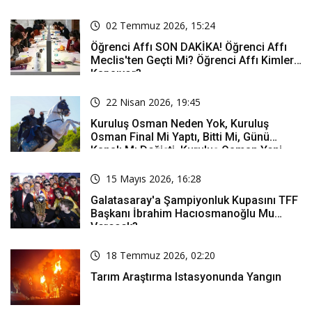
02 Temmuz 2026, 15:24
Öğrenci Affı SON DAKİKA! Öğrenci Affı
Meclis'ten Geçti Mi? Öğrenci Affı Kimleri
Kapsıyor?
22 Nisan 2026, 19:45
Kuruluş Osman Neden Yok, Kuruluş
Osman Final Mi Yaptı, Bitti Mi, Günü
Kanalı Mı Değişti, Kuruluş Osman Yeni
Bölüm Ne Zaman Yayınlanacak?
15 Mayıs 2026, 16:28
Galatasaray'a Şampiyonluk Kupasını TFF
Başkanı İbrahim Hacıosmanoğlu Mu
Verecek?
18 Temmuz 2026, 02:20
Tarım Araştırma Istasyonunda Yangın