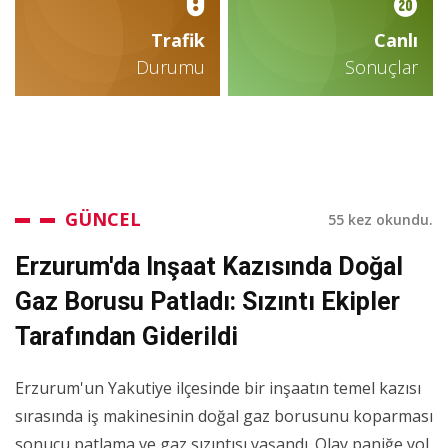
Trafik
Canlı
Durumu
Sonuçlar
GÜNCEL
55 kez okundu.
Erzurum'da Inşaat Kazısında Doğal
Gaz Borusu Patladı: Sızıntı Ekipler
Tarafından Giderildi
Erzurum'un Yakutiye ilçesinde bir inşaatın temel kazısı
sırasında iş makinesinin doğal gaz borusunu koparması
sonucu patlama ve gaz sızıntısı yaşandı. Olay paniğe yol