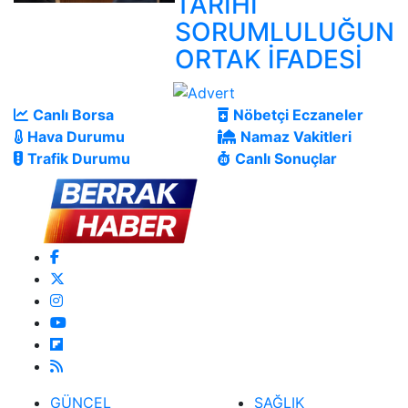
TARİHÎ
SORUMLULUĞUN
ORTAK İFADESİ
Canlı Borsa
Nöbetçi Eczaneler
Hava Durumu
Namaz Vakitleri
Trafik Durumu
Canlı Sonuçlar
GÜNCEL
SAĞLIK