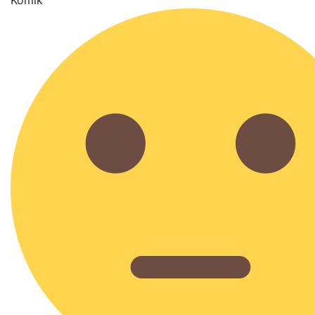
Komik