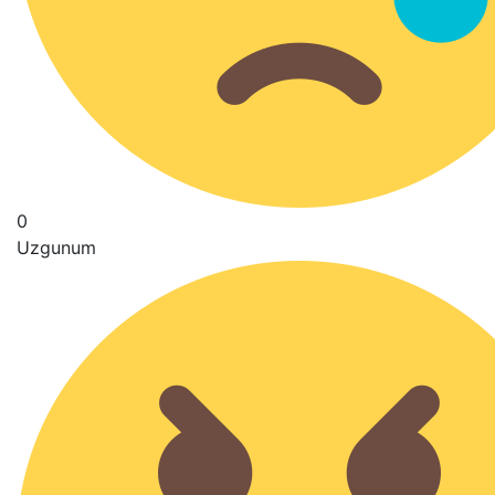
0
Uzgunum