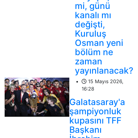
mi, günü
kanalı mı
değişti,
Kuruluş
Osman yeni
bölüm ne
zaman
yayınlanacak?
15 Mayıs 2026,
16:28
Galatasaray'a
şampiyonluk
kupasını TFF
Başkanı