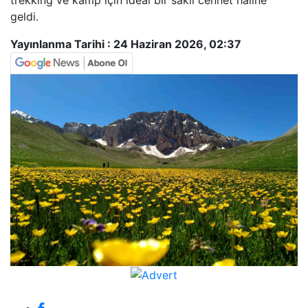
trekking ve kamp için ideal bir saklı cennet haline
geldi.
Yayınlanma Tarihi :
24 Haziran 2026, 02:37