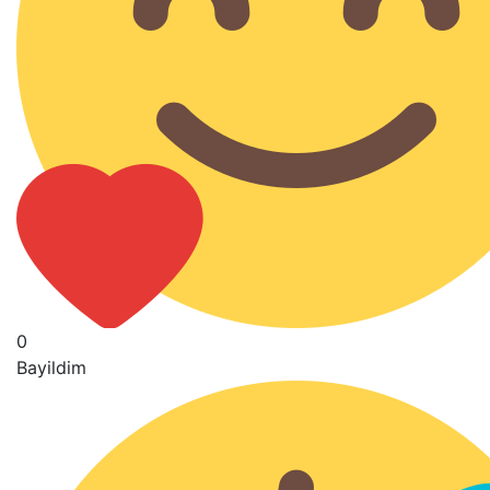
0
Bayildim