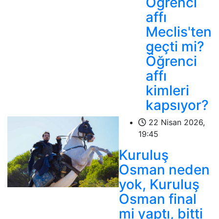
Öğrenci
affı
Meclis'ten
geçti mi?
Öğrenci
affı
kimleri
kapsıyor?
22 Nisan 2026,
19:45
Kuruluş
Osman neden
yok, Kuruluş
Osman final
mi yaptı, bitti