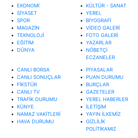
EKONOMİ
KÜLTÜR - SANAT
SİYASET
YEREL
SPOR
BİYOGRAFİ
MAGAZİN
VİDEO GALERİ
TEKNOLOJİ
FOTO GALERİ
EĞİTİM
YAZARLAR
DÜNYA
NÖBETÇİ
ECZANELER
CANLI BORSA
PİYASALAR
CANLI SONUÇLAR
PUAN DURUMU
FİKSTÜR
BURÇLAR
CANLI TV
GAZETELER
TRAFİK DURUMU
YEREL HABERLER
KÜNYE
İLETİŞİM
NAMAZ VAKİTLERİ
YAYIN İLKEMİZ
HAVA DURUMU
GİZLİLİK
POLİTİKAMIZ