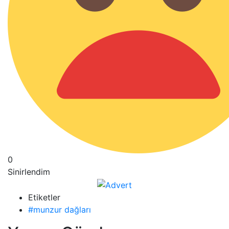
0
Sinirlendim
Etiketler
#munzur dağları