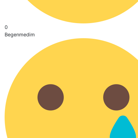
0
Begenmedim