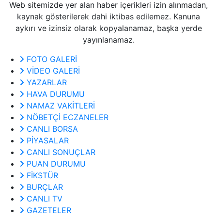
Web sitemizde yer alan haber içerikleri izin alınmadan,
kaynak gösterilerek dahi iktibas edilemez. Kanuna
aykırı ve izinsiz olarak kopyalanamaz, başka yerde
yayınlanamaz.
FOTO GALERİ
VİDEO GALERİ
YAZARLAR
HAVA DURUMU
NAMAZ VAKİTLERİ
NÖBETÇİ ECZANELER
CANLI BORSA
PİYASALAR
CANLI SONUÇLAR
PUAN DURUMU
FİKSTÜR
BURÇLAR
CANLI TV
GAZETELER