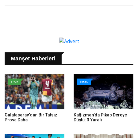
Manşet Haberleri
SPOR
YEREL
Galatasaray'dan Bir Tatsız
Kağızman'da Pikap Dereye
Prova Daha
Düştü: 3 Yaralı