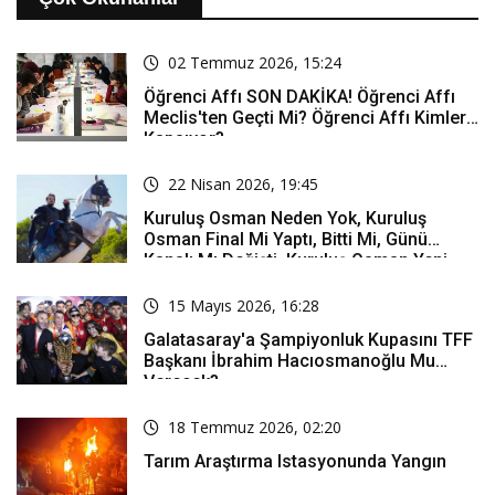
02 Temmuz 2026, 15:24
Öğrenci Affı SON DAKİKA! Öğrenci Affı
Meclis'ten Geçti Mi? Öğrenci Affı Kimleri
Kapsıyor?
22 Nisan 2026, 19:45
Kuruluş Osman Neden Yok, Kuruluş
Osman Final Mi Yaptı, Bitti Mi, Günü
Kanalı Mı Değişti, Kuruluş Osman Yeni
Bölüm Ne Zaman Yayınlanacak?
15 Mayıs 2026, 16:28
Galatasaray'a Şampiyonluk Kupasını TFF
Başkanı İbrahim Hacıosmanoğlu Mu
Verecek?
18 Temmuz 2026, 02:20
Tarım Araştırma Istasyonunda Yangın