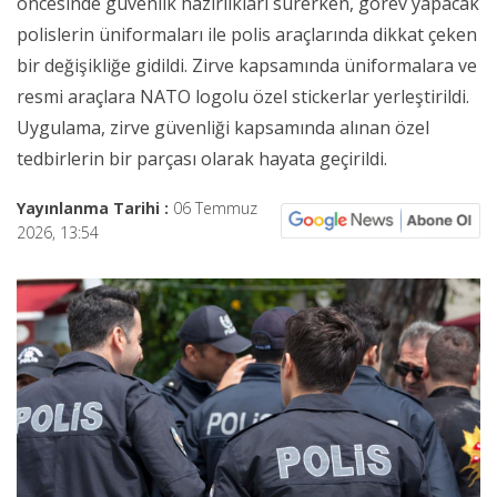
öncesinde güvenlik hazırlıkları sürerken, görev yapacak
polislerin üniformaları ile polis araçlarında dikkat çeken
bir değişikliğe gidildi. Zirve kapsamında üniformalara ve
resmi araçlara NATO logolu özel stickerlar yerleştirildi.
Uygulama, zirve güvenliği kapsamında alınan özel
tedbirlerin bir parçası olarak hayata geçirildi.
Yayınlanma Tarihi :
06 Temmuz
2026, 13:54