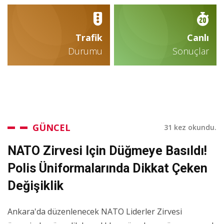
Trafik
Canlı
Durumu
Sonuçlar
GÜNCEL
31 kez okundu.
NATO Zirvesi Için Düğmeye Basıldı!
Polis Üniformalarında Dikkat Çeken
Değişiklik
Ankara'da düzenlenecek NATO Liderler Zirvesi