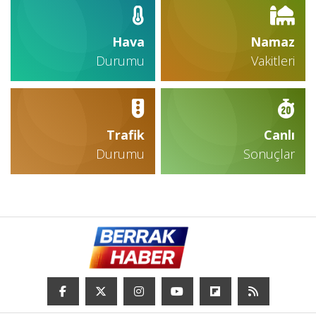
Hava
Namaz
Durumu
Vakitleri
Trafik
Canlı
Durumu
Sonuçlar