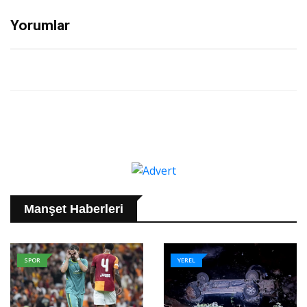
Yorumlar
Manşet Haberleri
SPOR
YEREL