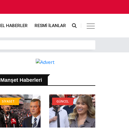
EL HABERLER
RESMİ İLANLAR
Manşet Haberleri
SİYASET
GÜNCEL