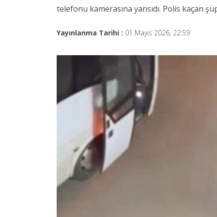
telefonu kamerasına yansıdı. Polis kaçan şüph
Yayınlanma Tarihi :
01 Mayıs 2026, 22:59