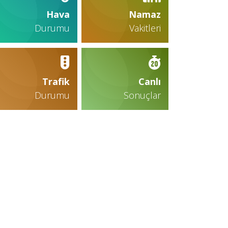
Hava
Namaz
Durumu
Vakitleri
Trafik
Canlı
Durumu
Sonuçlar