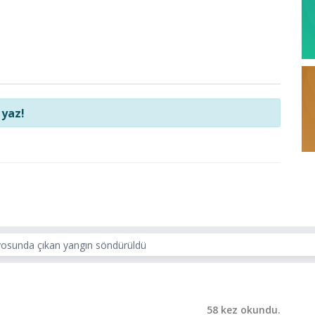
 yaz!
nyosunda çıkan yangın söndürüldü
58 kez okundu.