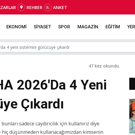
AZARLAR
REHBER
ANKET
EKONOMİ
SİYASET
SPOR
MAGAZİN
EĞİTİM
YER
 4 yeni sistemini görücüye çıkardı
47 kez okundu.
 2026'da 4 Yeni
üye Çıkardı
unları sadece caydırıcılık için kullanırız diye
 hiç düşünmeden kullanacağımızdan kimsenin