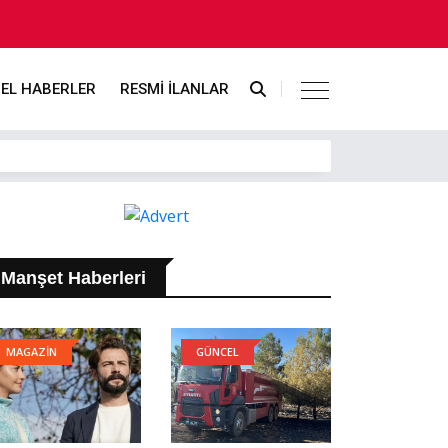
EL HABERLER
RESMİ İLANLAR
Manşet Haberleri
MAGAZİN
GÜNCEL