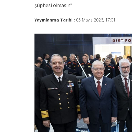
şüphesi olmasın"
Yayınlanma Tarihi :
05 Mayıs 2026, 17:01