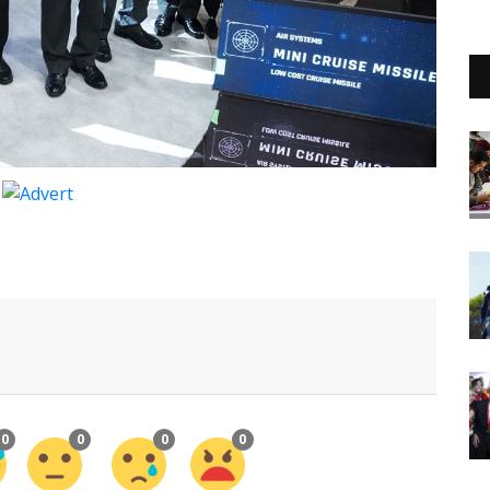
0
0
0
0