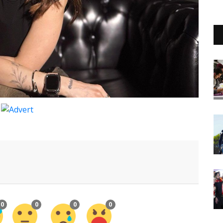
0
0
0
0