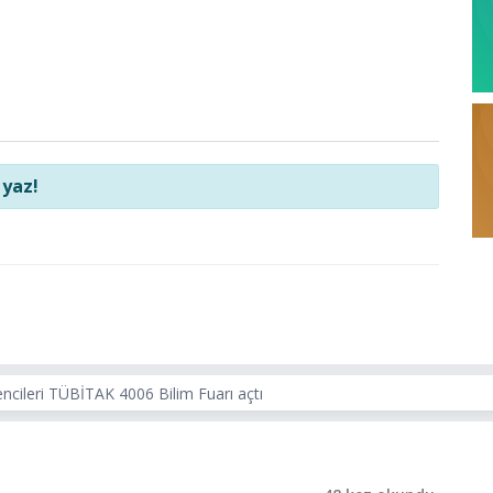
 yaz!
encileri TÜBİTAK 4006 Bilim Fuarı açtı