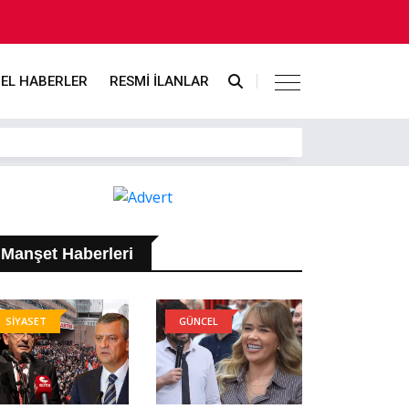
EL HABERLER
RESMİ İLANLAR
Manşet Haberleri
SİYASET
GÜNCEL