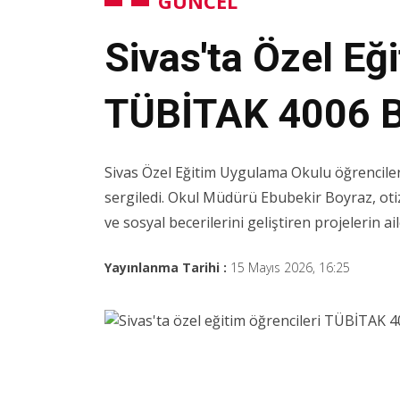
GÜNCEL
Sivas'ta Özel Eğ
TÜBİTAK 4006 Bi
Sivas Özel Eğitim Uygulama Okulu öğrencile
sergiledi. Okul Müdürü Ebubekir Boyraz, o
ve sosyal becerilerini geliştiren projelerin ail
Yayınlanma Tarihi :
15 Mayıs 2026, 16:25