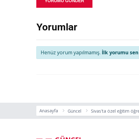
YORUMU GÖNDER
Yorumlar
Henüz yorum yapılmamış.
İlk yorumu sen
Anasayfa
Güncel
Sivas'ta özel eğitim öğr