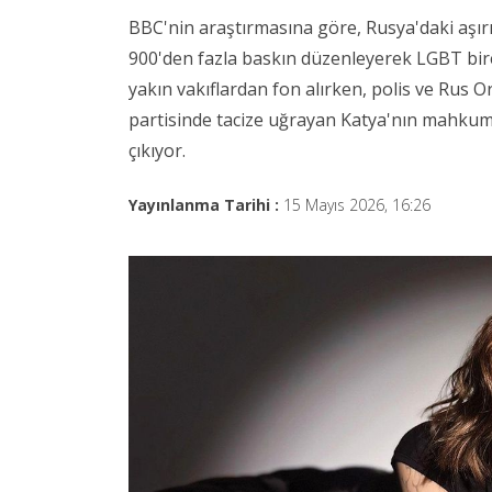
BBC'nin araştırmasına göre, Rusya'daki aşırı
900'den fazla baskın düzenleyerek LGBT bire
yakın vakıflardan fon alırken, polis ve Rus 
partisinde tacize uğrayan Katya'nın mahkumi
çıkıyor.
Yayınlanma Tarihi :
15 Mayıs 2026, 16:26