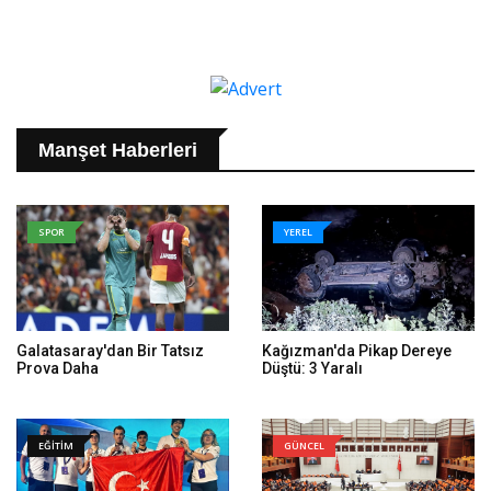
Manşet Haberleri
SPOR
YEREL
Galatasaray'dan Bir Tatsız
Kağızman'da Pikap Dereye
Prova Daha
Düştü: 3 Yaralı
EĞİTİM
GÜNCEL