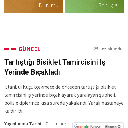
Durumu
Sonuçlar
GÜNCEL
25 kez okundu.
Tartıştığı Bisiklet Tamircisini Iş
Yerinde Bıçakladı
İstanbul Küçükçekmece'de önceden tartıştığı bisiklet
tamircisini iş yerinde bıçaklayarak yaralayan şüpheli,
polis ekiplerince kısa sürede yakalandı. Yaralı hastaneye
kaldırıldı.
Yayınlanma Tarihi :
01 Temmuz