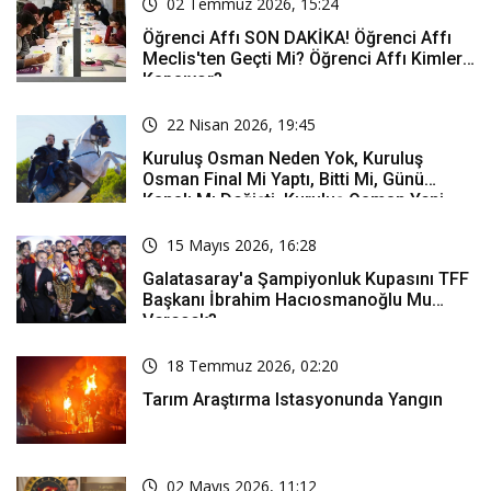
02 Temmuz 2026, 15:24
Öğrenci Affı SON DAKİKA! Öğrenci Affı
Meclis'ten Geçti Mi? Öğrenci Affı Kimleri
Kapsıyor?
22 Nisan 2026, 19:45
Kuruluş Osman Neden Yok, Kuruluş
Osman Final Mi Yaptı, Bitti Mi, Günü
Kanalı Mı Değişti, Kuruluş Osman Yeni
Bölüm Ne Zaman Yayınlanacak?
15 Mayıs 2026, 16:28
Galatasaray'a Şampiyonluk Kupasını TFF
Başkanı İbrahim Hacıosmanoğlu Mu
Verecek?
18 Temmuz 2026, 02:20
Tarım Araştırma Istasyonunda Yangın
02 Mayıs 2026, 11:12