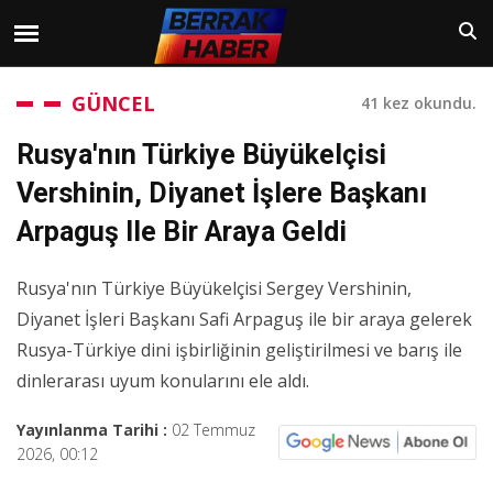
GÜNCEL
41 kez okundu.
Rusya'nın Türkiye Büyükelçisi
Vershinin, Diyanet İşlere Başkanı
Arpaguş Ile Bir Araya Geldi
Rusya'nın Türkiye Büyükelçisi Sergey Vershinin,
Diyanet İşleri Başkanı Safi Arpaguş ile bir araya gelerek
Rusya-Türkiye dini işbirliğinin geliştirilmesi ve barış ile
dinlerarası uyum konularını ele aldı.
Yayınlanma Tarihi :
02 Temmuz
2026, 00:12