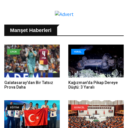
Manşet Haberleri
SPOR
YEREL
Galatasaray'dan Bir Tatsız
Kağızman'da Pikap Dereye
Prova Daha
Düştü: 3 Yaralı
EĞİTİM
GÜNCEL