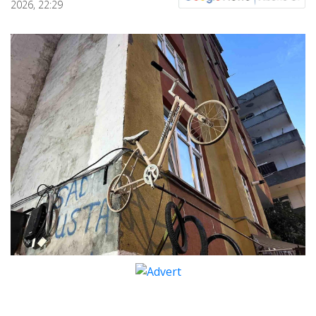
2026, 22:29