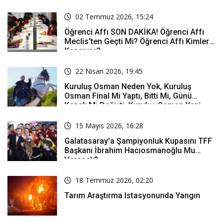
02 Temmuz 2026, 15:24
Öğrenci Affı SON DAKİKA! Öğrenci Affı
Meclis'ten Geçti Mi? Öğrenci Affı Kimleri
Kapsıyor?
22 Nisan 2026, 19:45
Kuruluş Osman Neden Yok, Kuruluş
Osman Final Mi Yaptı, Bitti Mi, Günü
Kanalı Mı Değişti, Kuruluş Osman Yeni
Bölüm Ne Zaman Yayınlanacak?
15 Mayıs 2026, 16:28
Galatasaray'a Şampiyonluk Kupasını TFF
Başkanı İbrahim Hacıosmanoğlu Mu
Verecek?
18 Temmuz 2026, 02:20
Tarım Araştırma Istasyonunda Yangın