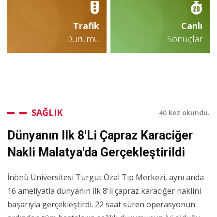
Trafik
Canlı
Durumu
Sonuçlar
SAĞLIK
40 kez okundu.
Dünyanın Ilk 8'li Çapraz Karaciğer
Nakli Malatya'da Gerçekleştirildi
İnönü Üniversitesi Turgut Özal Tıp Merkezi, aynı anda
16 ameliyatla dünyanın ilk 8'li çapraz karaciğer naklini
başarıyla gerçekleştirdi. 22 saat süren operasyonun