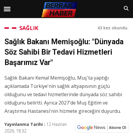
SAĞLIK
43 kez okundu.
Sağlık Bakanı Memişoğlu: "Dünyada
Söz Sahibi Bir Tedavi Hizmetleri
Başarımız Var"
Sağlık Bakanı Kemal Memişoğlu, Muş'ta yaptığı
açıklamada Türkiye'nin sağlık altyapısının güçlü
olduğunu ve tedavi hizmetlerinde dünyada söz sahibi
olduğunu belirtti. Ayrıca 2027'de Muş Eğitim ve
Araştırma Hastanesi'nin hizmete gireceğini duyurdu.
Yayınlanma Tarihi :
12 Haziran
2026, 18:32