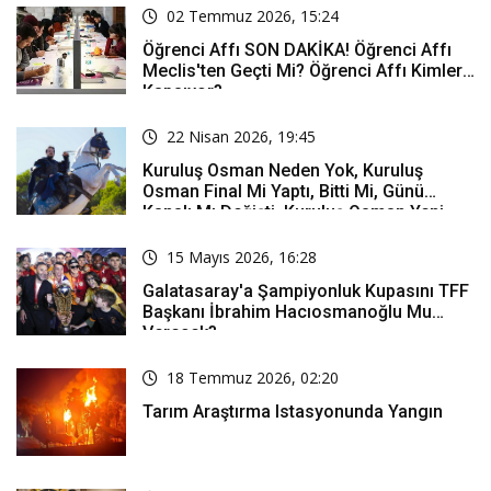
02 Temmuz 2026, 15:24
Öğrenci Affı SON DAKİKA! Öğrenci Affı
Meclis'ten Geçti Mi? Öğrenci Affı Kimleri
Kapsıyor?
22 Nisan 2026, 19:45
Kuruluş Osman Neden Yok, Kuruluş
Osman Final Mi Yaptı, Bitti Mi, Günü
Kanalı Mı Değişti, Kuruluş Osman Yeni
Bölüm Ne Zaman Yayınlanacak?
15 Mayıs 2026, 16:28
Galatasaray'a Şampiyonluk Kupasını TFF
Başkanı İbrahim Hacıosmanoğlu Mu
Verecek?
18 Temmuz 2026, 02:20
Tarım Araştırma Istasyonunda Yangın