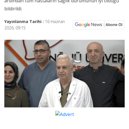
ardından tüm hastaların sağlık durumunun iyi olduğu
bildirildi.
Yayınlanma Tarihi :
16 Haziran
2026, 09:15