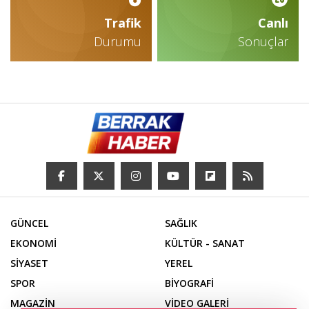
Trafik
Canlı
Durumu
Sonuçlar
GÜNCEL
SAĞLIK
EKONOMİ
KÜLTÜR - SANAT
SİYASET
YEREL
SPOR
BİYOGRAFİ
MAGAZİN
VİDEO GALERİ