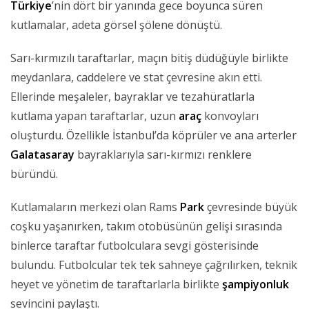
Türkiye
’nin dört bir yanında gece boyunca süren
kutlamalar, adeta görsel şölene dönüştü.
Sarı-kırmızılı taraftarlar, maçın bitiş düdüğüyle birlikte
meydanlara, caddelere ve stat çevresine akın etti.
Ellerinde meşaleler, bayraklar ve tezahüratlarla
kutlama yapan taraftarlar, uzun
araç
konvoyları
oluşturdu. Özellikle İstanbul’da köprüler ve ana arterler
Galatasaray
bayraklarıyla sarı-kırmızı renklere
büründü.
Kutlamaların merkezi olan Rams
Park
çevresinde büyük
coşku yaşanırken, takım otobüsünün gelişi sırasında
binlerce taraftar futbolculara sevgi gösterisinde
bulundu. Futbolcular tek tek sahneye çağrılırken, teknik
heyet ve yönetim de taraftarlarla birlikte
şampiyonluk
sevincini paylaştı.