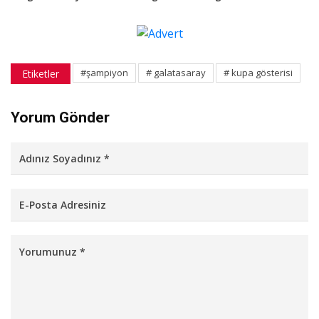
#şampiyon
# galatasaray
# kupa gösterisi
Etiketler
Yorum Gönder