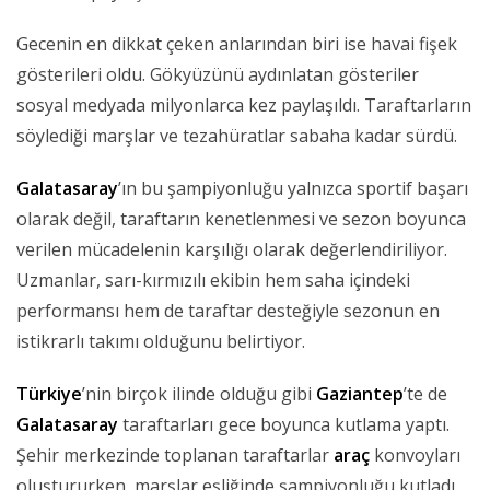
Gecenin en dikkat çeken anlarından biri ise havai fişek
gösterileri oldu. Gökyüzünü aydınlatan gösteriler
sosyal medyada milyonlarca kez paylaşıldı. Taraftarların
söylediği marşlar ve tezahüratlar sabaha kadar sürdü.
Galatasaray
’ın bu şampiyonluğu yalnızca sportif başarı
olarak değil, taraftarın kenetlenmesi ve sezon boyunca
verilen mücadelenin karşılığı olarak değerlendiriliyor.
Uzmanlar, sarı-kırmızılı ekibin hem saha içindeki
performansı hem de taraftar desteğiyle sezonun en
istikrarlı takımı olduğunu belirtiyor.
Türkiye
’nin birçok ilinde olduğu gibi
Gaziantep
’te de
Galatasaray
taraftarları gece boyunca kutlama yaptı.
Şehir merkezinde toplanan taraftarlar
araç
konvoyları
oluştururken, marşlar eşliğinde şampiyonluğu kutladı.