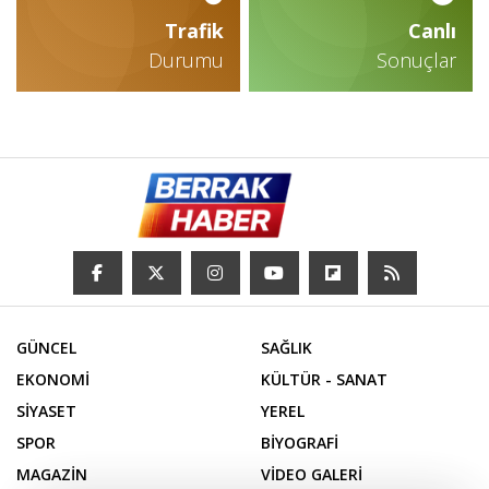
Trafik
Canlı
Durumu
Sonuçlar
GÜNCEL
SAĞLIK
EKONOMİ
KÜLTÜR - SANAT
SİYASET
YEREL
SPOR
BİYOGRAFİ
MAGAZİN
VİDEO GALERİ