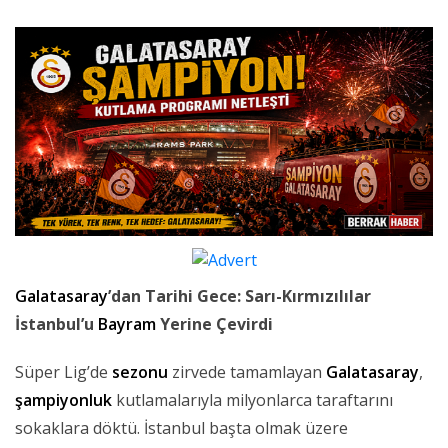
Galatasaray
’dan Tarihi Gece: Sarı-Kırmızılılar
İstanbul’u
Bayram
Yerine Çevirdi
Süper Lig’de
sezonu
zirvede tamamlayan
Galatasaray
,
şampiyonluk
kutlamalarıyla milyonlarca taraftarını
sokaklara döktü. İstanbul başta olmak üzere