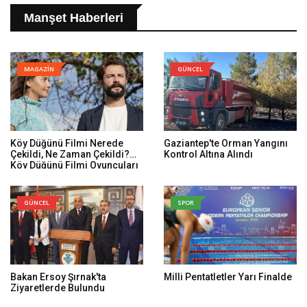
Manşet Haberleri
MAGAZİN
GÜNCEL
Köy Düğünü Filmi Nerede
Gaziantep'te Orman Yangını
Çekildi, Ne Zaman Çekildi?
Kontrol Altına Alındı
Köy Düğünü Filmi Oyuncuları
Kim, Konusu Ne?
GÜNCEL
SPOR
Bakan Ersoy Şırnak'ta
Milli Pentatletler Yarı Finalde
Ziyaretlerde Bulundu