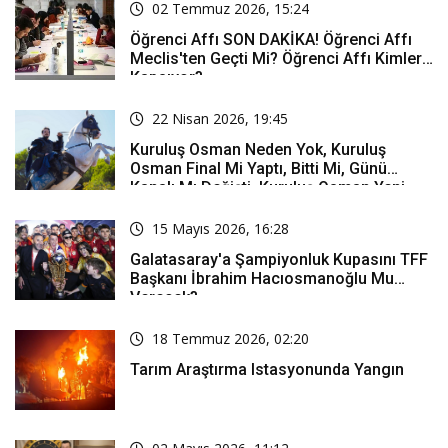
02 Temmuz 2026, 15:24
Öğrenci Affı SON DAKİKA! Öğrenci Affı
Meclis'ten Geçti Mi? Öğrenci Affı Kimleri
Kapsıyor?
22 Nisan 2026, 19:45
Kuruluş Osman Neden Yok, Kuruluş
Osman Final Mi Yaptı, Bitti Mi, Günü
Kanalı Mı Değişti, Kuruluş Osman Yeni
Bölüm Ne Zaman Yayınlanacak?
15 Mayıs 2026, 16:28
Galatasaray'a Şampiyonluk Kupasını TFF
Başkanı İbrahim Hacıosmanoğlu Mu
Verecek?
18 Temmuz 2026, 02:20
Tarım Araştırma Istasyonunda Yangın