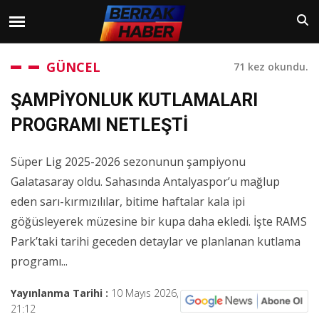
GÜNCEL
71 kez okundu.
ŞAMPİYONLUK KUTLAMALARI
PROGRAMI NETLEŞTİ
Süper Lig 2025-2026 sezonunun şampiyonu
Galatasaray oldu. Sahasında Antalyaspor’u mağlup
eden sarı-kırmızılılar, bitime haftalar kala ipi
göğüsleyerek müzesine bir kupa daha ekledi. İşte RAMS
Park’taki tarihi geceden detaylar ve planlanan kutlama
programı...
Yayınlanma Tarihi :
10 Mayıs 2026,
21:12