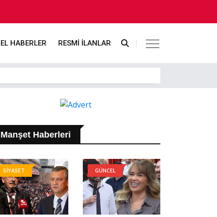
EL HABERLER
RESMİ İLANLAR
Manşet Haberleri
SİYASET
GÜNCEL