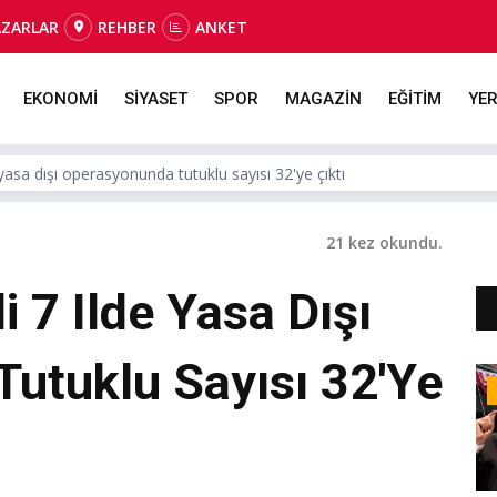
AZARLAR
REHBER
ANKET
EKONOMİ
SİYASET
SPOR
MAGAZİN
EĞİTİM
YER
asa dışı operasyonunda tutuklu sayısı 32'ye çıktı
21 kez okundu.
 7 Ilde Yasa Dışı
utuklu Sayısı 32'ye