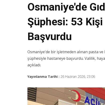
Osmaniye'de Gıd
Şüphesi: 53 Kiş
Başvurdu
Osmaniye'de bir işletmeden alınan pasta ve kr
şüphesiyle hastaneye başvurdu. Valilik, hayati
açıkladı.
Yayınlanma Tarihi :
26 Haziran 2026, 23:06