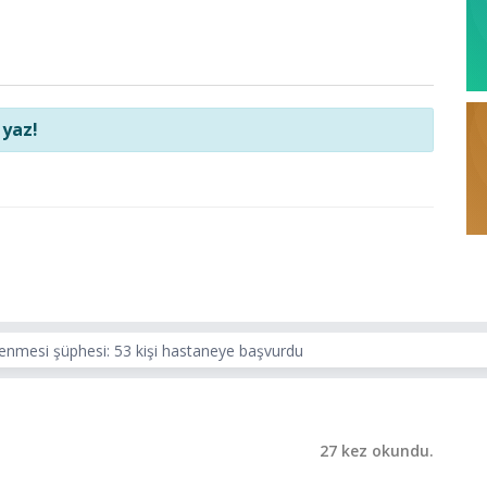
 yaz!
enmesi şüphesi: 53 kişi hastaneye başvurdu
27 kez okundu.