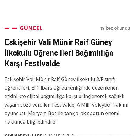
GÜNCEL
49 kez okundu.
Eskişehir Vali Münir Raif Güney
İlkokulu Öğrenc Ileri Bağımlılığa
Karşı Festivalde
Eskişehir Vali Münir Raif Güney İlkokulu 3/F sınıfı
öğrencileri, Elif İlbars öğretmenliğinde düzenlenen
etkinlikte dijital bağımlılığa karşı bilinçlenerek sağlıklı
yaşam sözü verdiler. Festivalde, A Milli Voleybol Takımı
oyuncusu Meryem Boz ile tanışarak sporun önemi
hakkında bilgi edindiler.
Yayınlanma Tarihi :
07 Mayıs 2026,