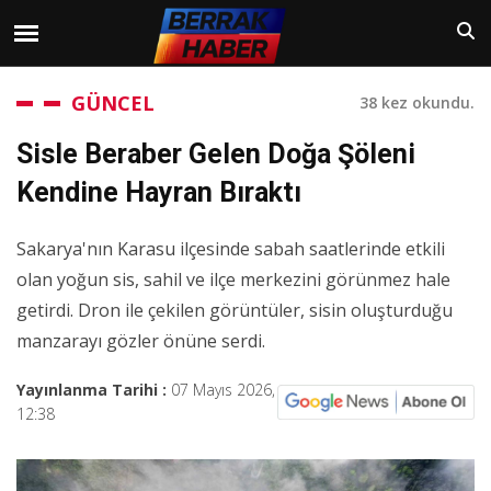
GÜNCEL
38 kez okundu.
Sisle Beraber Gelen Doğa Şöleni
Kendine Hayran Bıraktı
Sakarya'nın Karasu ilçesinde sabah saatlerinde etkili
olan yoğun sis, sahil ve ilçe merkezini görünmez hale
getirdi. Dron ile çekilen görüntüler, sisin oluşturduğu
manzarayı gözler önüne serdi.
Yayınlanma Tarihi :
07 Mayıs 2026,
12:38