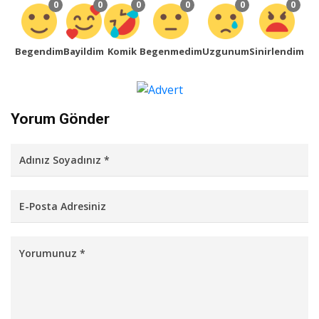
0
0
0
0
0
0
Begendim
Bayildim
Komik
Begenmedim
Uzgunum
Sinirlendim
Yorum Gönder