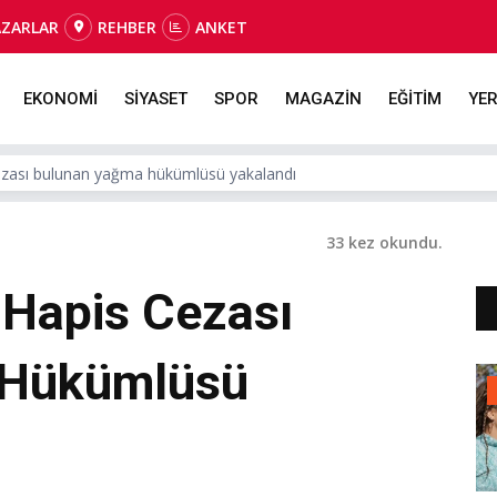
AZARLAR
REHBER
ANKET
EKONOMİ
SİYASET
SPOR
MAGAZİN
EĞİTİM
YER
 cezası bulunan yağma hükümlüsü yakalandı
33 kez okundu.
l Hapis Cezası
 Hükümlüsü