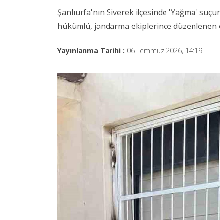
Şanlıurfa'nın Siverek ilçesinde 'Yağma' suçun
hükümlü, jandarma ekiplerince düzenlenen 
Yayınlanma Tarihi :
06 Temmuz 2026, 14:19