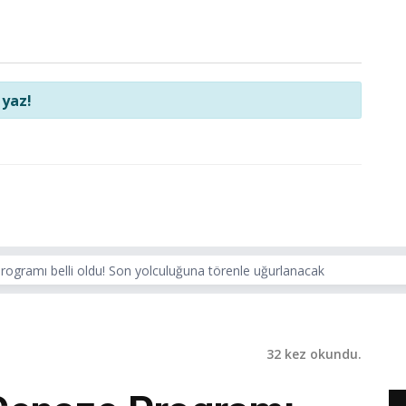
 yaz!
programı belli oldu! Son yolculuğuna törenle uğurlanacak
32 kez okundu.