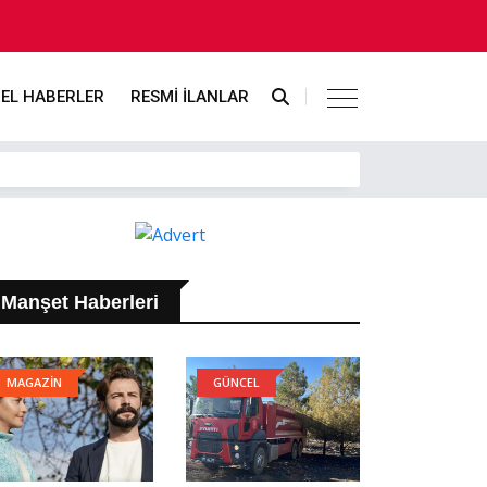
EL HABERLER
RESMİ İLANLAR
Manşet Haberleri
MAGAZİN
GÜNCEL