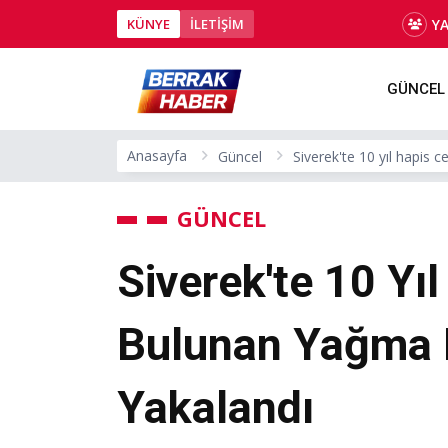
Y
KÜNYE
İLETİŞİM
GÜNCEL
Anasayfa
Güncel
Siverek'te 10 yıl hapis
GÜNCEL
Siverek'te 10 Yı
Bulunan Yağma
Yakalandı