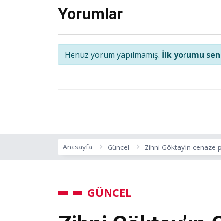
Yorumlar
Henüz yorum yapılmamış.
İlk yorumu sen
Anasayfa
Güncel
Zihni Göktay’ın cenaze 
GÜNCEL