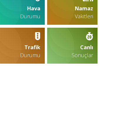
Hava
Namaz
Durumu
Vakitleri
Trafik
Canlı
Durumu
Sonuçlar