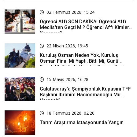
02 Temmuz 2026, 15:24
Öğrenci Affı SON DAKİKA! Öğrenci Affı
Meclis'ten Geçti Mi? Öğrenci Affı Kimleri
Kapsıyor?
22 Nisan 2026, 19:45
Kuruluş Osman Neden Yok, Kuruluş
Osman Final Mi Yaptı, Bitti Mi, Günü
Kanalı Mı Değişti, Kuruluş Osman Yeni
Bölüm Ne Zaman Yayınlanacak?
15 Mayıs 2026, 16:28
Galatasaray'a Şampiyonluk Kupasını TFF
Başkanı İbrahim Hacıosmanoğlu Mu
Verecek?
18 Temmuz 2026, 02:20
Tarım Araştırma Istasyonunda Yangın