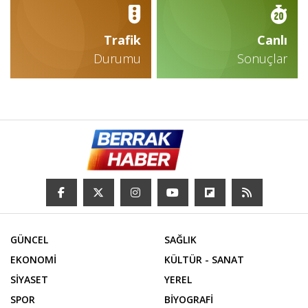
Trafik
Canlı
Durumu
Sonuçlar
GÜNCEL
SAĞLIK
EKONOMİ
KÜLTÜR - SANAT
SİYASET
YEREL
SPOR
BİYOGRAFİ