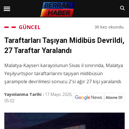
GÜNCEL
30 kez okundu.
Taraftarları Taşıyan Midibüs Devrildi,
27 Taraftar Yaralandı
Malatya-Kayseri karayolunun Sivas il sınırında, Malatya
Yeşilyurtspor taraftarlarını taşıyan midibüsün
şarampole devrilmesi sonucu 2'si ağır 27 kişi yaralandı.
Yayınlanma Tarihi :
17 Mayıs 2026,
05:02