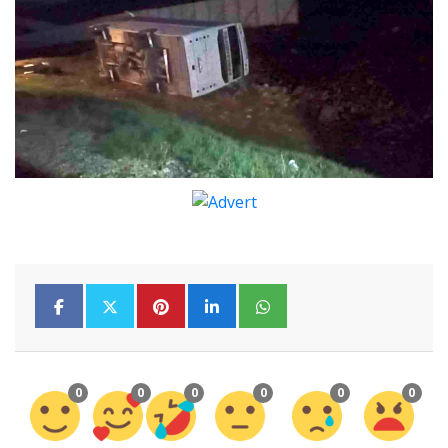
0
0
0
0
0
0