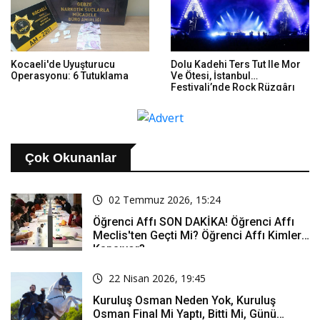
Kocaeli'de Uyuşturucu
Dolu Kadehi Ters Tut Ile Mor
Operasyonu: 6 Tutuklama
Ve Ötesi, İstanbul
Festivali’nde Rock Rüzgârı
Estirdi
Çok Okunanlar
02 Temmuz 2026, 15:24
Öğrenci Affı SON DAKİKA! Öğrenci Affı
Meclis'ten Geçti Mi? Öğrenci Affı Kimleri
Kapsıyor?
22 Nisan 2026, 19:45
Kuruluş Osman Neden Yok, Kuruluş
Osman Final Mi Yaptı, Bitti Mi, Günü