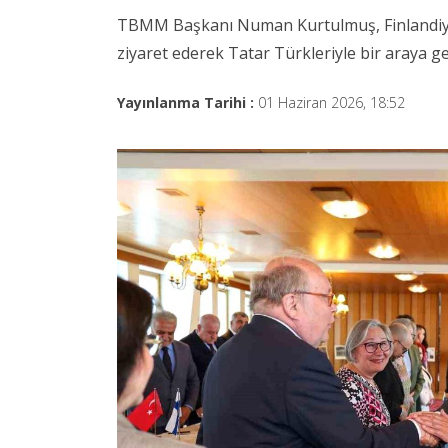
TBMM Başkanı Numan Kurtulmuş, Finlandiya'
ziyaret ederek Tatar Türkleriyle bir araya ge
Yayınlanma Tarihi :
01 Haziran 2026, 18:52