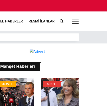
EL HABERLER
RESMİ İLANLAR
Manşet Haberleri
SİYASET
GÜNCEL