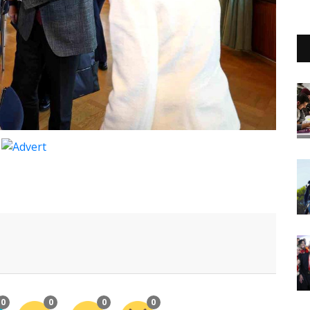
0
0
0
0