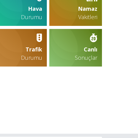
Hava
Namaz
Durumu
Vakitleri
Trafik
Canlı
Durumu
Sonuçlar