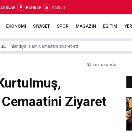
AZARLAR
REHBER
ANKET
EKONOMİ
SİYASET
SPOR
MAGAZİN
EĞİTİM
YER
, Finlandiya İslam Cemaatini ziyaret etti
55 kez okundu.
urtulmuş,
 Cemaatini Ziyaret